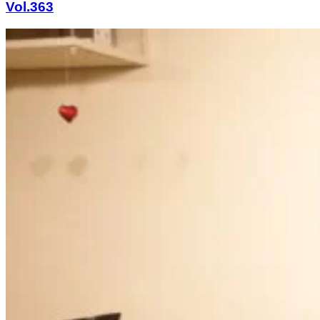
Vol.363