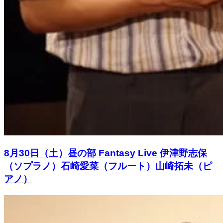
8月30日（土）昼の部 Fantasy Live 伊津野志保
（ソプラノ）石崎愛菜（フルート）山崎拓未（ピ
アノ）