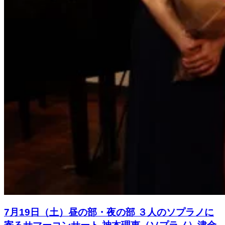
7月19日（土）昼の部・夜の部 ３人のソプラノに