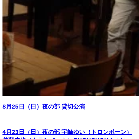
8月25日（日）夜の部 貸切公演
4月23日（日）夜の部 宇崎ゆい（トロンボーン）