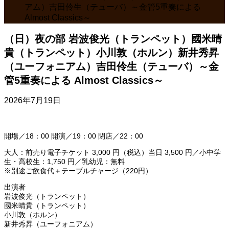
アム）吉田伶生（テューバ）～金管5重奏による
Almost Classics～
（日）夜の部 岩波俊光（トランペット）國米晴
貴（トランペット）小川敦（ホルン）新井秀昇
（ユーフォニアム）吉田伶生（テューバ）～金
管5重奏による Almost Classics～
2026年7月19日
開場／18：00 開演／19：00 閉店／22：00
大人：前売り電子チケット 3,000 円（税込）当日 3,500 円／小中学
生・高校生：1,750 円／乳幼児：無料
※別途ご飲食代＋テーブルチャージ（220円）
出演者
岩波俊光（トランペット）
國米晴貴（トランペット）
小川敦（ホルン）
新井秀昇（ユーフォニアム）