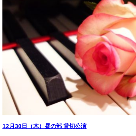
12月30日（木）昼の部 貸切公演