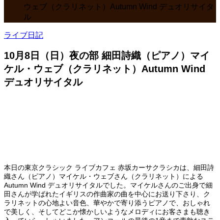
ウェブ（クラリネット）Autumn Wind デュオリサイタ
ル
ライブ日記
10月8日（日）夜の部 細田詩織（ピアノ）マイ
ケル・ウェブ（クラリネット）Autumn Wind
デュオリサイタル
本日の東京クラシック ライブカフェ 赤坂カーサクラシカは、細田詩
織さん（ピアノ）マイケル・ウェブさん（クラリネット）による
Autumn Wind デュオリサイタルでした。マイケルさんのご出身で細
田さんが学ばれたイギリスの作曲家の曲を中心にお送り下さり、ク
ラリネットの心地よい音色、華やかで寄り添うピアノで、おしゃれ
で美しく、そしてどこか懐かしいようなメロディにお客さまも聴き