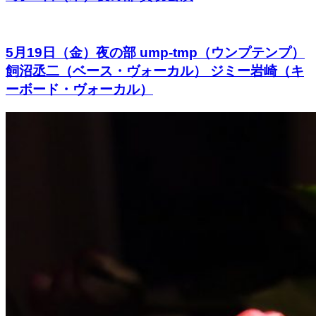
5月19日（金）夜の部 ump-tmp（ウンプテンプ）
飼沼丞二（ベース・ヴォーカル） ジミー岩崎（キ
ーボード・ヴォーカル）