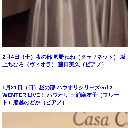
2月4日（土）夜の部 興野ねね（クラリネット） 坂
上ちひろ（ヴィオラ） 藤田美久（ピアノ）
1月21日（日）昼の部 ハウオリシリーズvol.2
WENTER LIVE！ ハウオリ 三浦麻友子（フルー
ト）船越のどか（ピアノ）