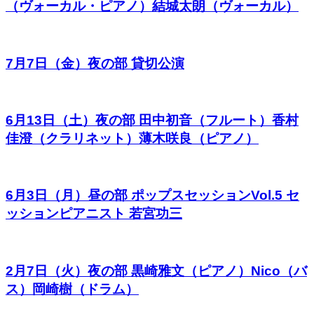
（ヴォーカル・ピアノ）結城太朗（ヴォーカル）
7月7日（金）夜の部 貸切公演
6月13日（土）夜の部 田中初音（フルート）香村
佳澄（クラリネット）薄木咲良（ピアノ）
6月3日（月）昼の部 ポップスセッションVol.5 セ
ッションピアニスト 若宮功三
2月7日（火）夜の部 黒崎雅文（ピアノ）Nico（バ
ス）岡崎樹（ドラム）