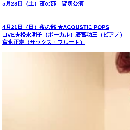
5月23日（土）夜の部 貸切公演
4月21日（日）夜の部 ★ACOUSTIC POPS
LIVE★松永明子（ボーカル）若宮功三（ピアノ）
富永正寿（サックス・フルート）