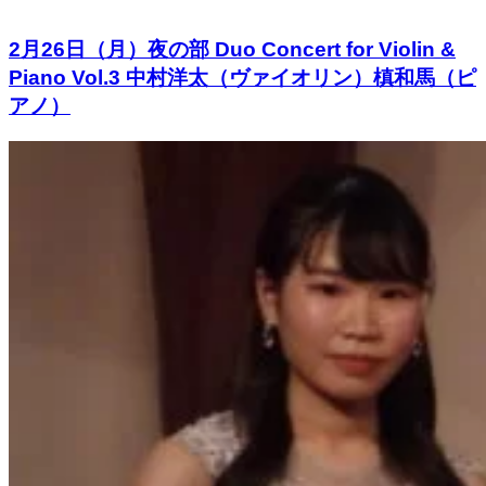
2月26日（月）夜の部 Duo Concert for Violin &
Piano Vol.3 中村洋太（ヴァイオリン）槙和馬（ピ
アノ）