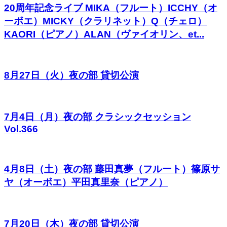
20周年記念ライブ MIKA（フルート）ICCHY（オ
ーボエ）MICKY（クラリネット）Q（チェロ）
KAORI（ピアノ）ALAN（ヴァイオリン、et...
8月27日（火）夜の部 貸切公演
7月4日（月）夜の部 クラシックセッション
Vol.366
4月8日（土）夜の部 藤田真夢（フルート）篠原サ
ヤ（オーボエ）平田真里奈（ピアノ）
7月20日（木）夜の部 貸切公演