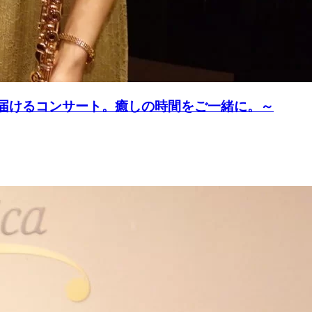
を届けるコンサート。癒しの時間をご一緒に。～