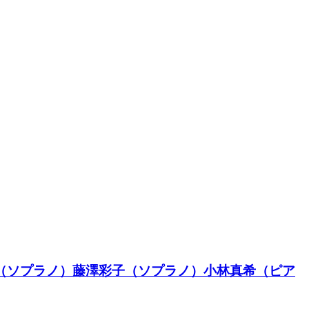
子（ソプラノ）藤澤彩子（ソプラノ）小林真希（ピア