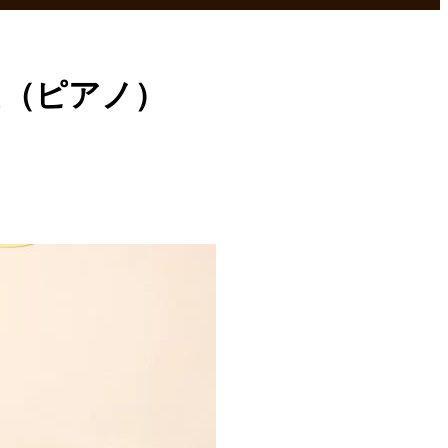
え（ピアノ）