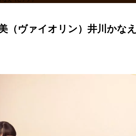
川郁美（ヴァイオリン）井川かな