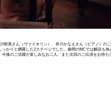
石川郁美さん（ヴァイオリン）、井川かなえさん（ピアノ）の
しっかりと網羅した2ステージでした。曲間のMCでは解説も挟
。今後のご活躍が楽しみなお二人、また次回のご出演をお待ち