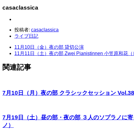
casaclassica
投稿者:
casaclassica
ライブ日記
11月10日（金）夜の部 貸切公演
11月11日（土）夜の部 Zwei Pianistinnen 小笠
関連記事
7月10日（月）夜の部 クラシックセッション Vol.
7月19日（土）昼の部・夜の部 ３人のソプラノに
ノ）