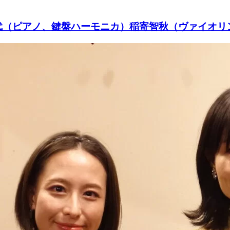
アノ、鍵盤ハーモニカ）稲寄智秋（ヴァイオリン）Piano