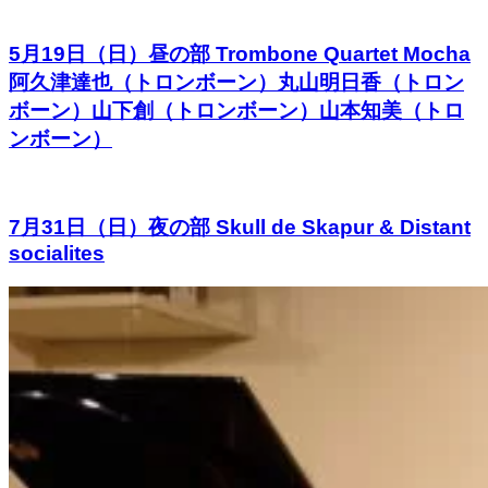
5月19日（日）昼の部 Trombone Quartet Mocha
阿久津達也（トロンボーン）丸山明日香（トロン
ボーン）山下創（トロンボーン）山本知美（トロ
ンボーン）
7月31日（日）夜の部 Skull de Skapur & Distant
socialites