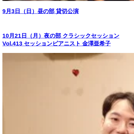
9月3日（日）昼の部 貸切公演
10月21日（月）夜の部 クラシックセッション
Vol.413 セッションピアニスト 金澤亜希子