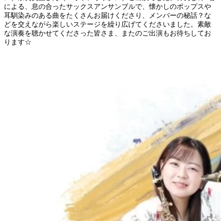
による、息の合ったサックスアンサンブルで、懐かしのポップスや
耳馴染みのある曲をたくさんお届けくださり、メンバーの秘話？な
どを交えながら楽しいステージを繰り広げてくださいました。素敵
な演奏を聴かせてくださった皆さま、またのご出演もお待ちしてお
ります☆