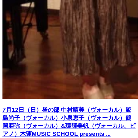
7月12日（日）昼の部 中村晴美（ヴォーカル）飯
島尚子（ヴォーカル）小泉恵子（ヴォーカル）鶴
岡亜弥（ヴォーカル）&環輝美帆（ヴォーカル、ピ
アノ）木蓮MUSIC SCHOOL presents ...