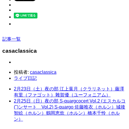
記事一覧
casaclassica
投稿者:
casaclassica
ライブ日記
2月23日（土）夜の部 江上葉月（クラリネット）藤澤
有里（ファゴット）雜賀優（ユーフォニアム）
2月25日（日）夜の部 S-quargcocert Vol.2 (エスカルコ
(")ンサート Vol.2) S-quargo 佐藤唯衣（ホルン）城後
智絵（ホルン）鶴岡恵炊（ホルン）橋本千怜（ホル
ン）