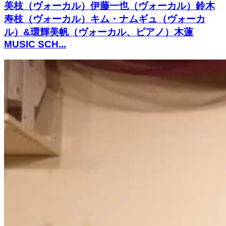
美枝（ヴォーカル）伊藤一也（ヴォーカル）鈴木
寿枝（ヴォーカル）キム・ナムギュ（ヴォーカ
ル）&環輝美帆（ヴォーカル、ピアノ）木蓮
MUSIC SCH...