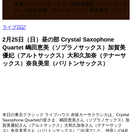
恵美（ソプラノサックス）加賀美優妃（アルトサック
ス）大和久加奈（テナーサックス）奈良美里（バリト
ンサックス）
ライブ日記
2月25日（日）昼の部 Crystal Saxophone
Quartet 嶋田恵美（ソプラノサックス）加賀美
優妃（アルトサックス）大和久加奈（テナーサ
ックス）奈良美里（バリトンサックス）
本日の東京クラシック ライブハウス 赤坂カーサクラシカは、Crystal
Saxophone Quartetの皆さま、嶋田恵美さん（ソプラノサックス）加
賀美優妃さん（アルトサックス）大和久加奈さん（テナーサック
ス）奈良美里さん（バリトンサックス）ご出演でした。仲良しの4名