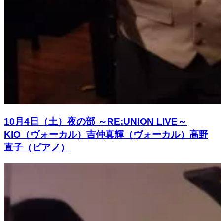
10月4日（土）夜の部 ～RE:UNION LIVE～
KIO（ヴォーカル）吉仲真輝（ヴォーカル）高野
直子（ピアノ）