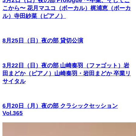
3月2日（日）夜の部 Prologue 〜卒業、そしてこ
こから〜 花月マユコ（ボーカル）梶浦恵（ボーカ
ル）寺田紗菜（ピアノ）
8月25日（日）夜の部 貸切公演
3月22日（日）夜の部 山崎奏羽（ファゴット）岩
田まどか（ピアノ）山崎奏羽・岩田まどか 卒業リ
サイタル
6月20日（月）夜の部 クラシックセッション
Vol.365