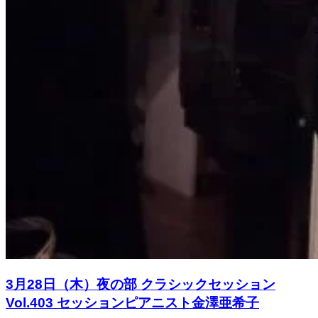
3月28日（木）夜の部 クラシックセッション
Vol.403 セッションピアニスト金澤亜希子