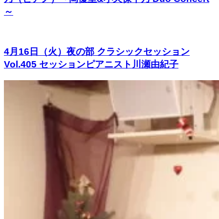
～
4月16日（火）夜の部 クラシックセッション
Vol.405 セッションピアニスト川瀬由紀子