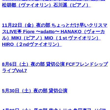
松胡都（ヴァイオリン）石川遥（ピアノ）
11月22日（金）夜の部 ちょっとだけ早いクリスマ
スLIVE🌟 Fiore 〜adatto〜 HANAKO（ヴォーカ
ル）MIKI（ピアノ）MIO（１st ヴァイオリン）
HIRO（２ndヴァイオリン）
8月6日（土）夜の部 貸切公演 FCFフレンドシップ
ライブVol.7
5月30日（土）夜の部 貸切公演