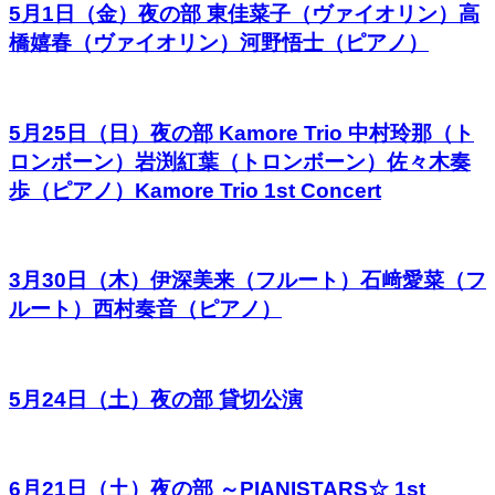
5月1日（金）夜の部 東佳菜子（ヴァイオリン）高
橋嬉春（ヴァイオリン）河野悟士（ピアノ）
5月25日（日）夜の部 Kamore Trio 中村玲那（ト
ロンボーン）岩渕紅葉（トロンボーン）佐々木奏
歩（ピアノ）Kamore Trio 1st Concert
3月30日（木）伊深美来（フルート）石﨑愛菜（フ
ルート）西村奏音（ピアノ）
5月24日（土）夜の部 貸切公演
6月21日（土）夜の部 ～PIANISTARS☆ 1st