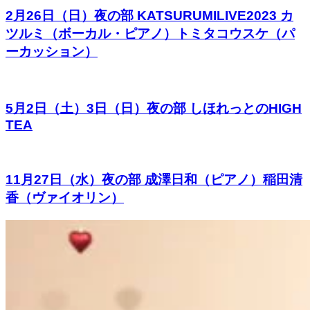
2月26日（日）夜の部 KATSURUMILIVE2023 カ
ツルミ（ボーカル・ピアノ）トミタコウスケ（パ
ーカッション）
5月2日（土）3日（日）夜の部 しほれっとのHIGH
TEA
11月27日（水）夜の部 成澤日和（ピアノ）稲田清
香（ヴァイオリン）