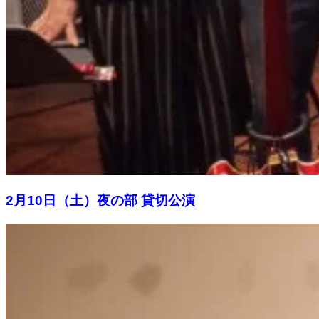
2月10日（土）夜の部 貸切公演