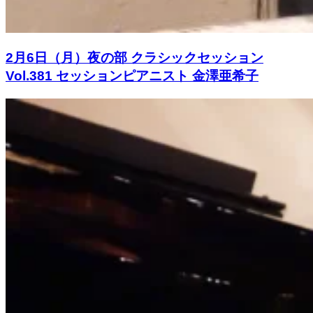
2月6日（月）夜の部 クラシックセッション
Vol.381 セッションピアニスト 金澤亜希子