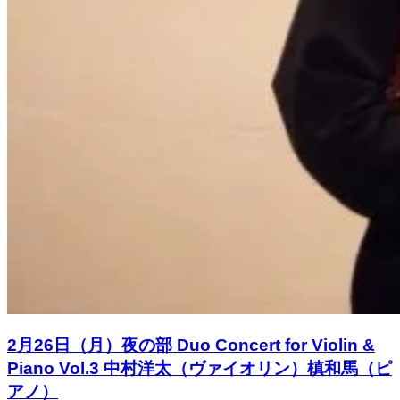
2月26日（月）夜の部 Duo Concert for Violin &
Piano Vol.3 中村洋太（ヴァイオリン）槙和馬（ピ
アノ）