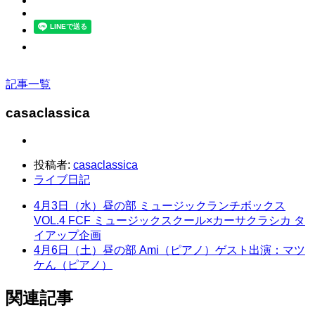
記事一覧
casaclassica
投稿者:
casaclassica
ライブ日記
4月3日（水）昼の部 ミュージックランチボックス
VOL.4 FCF ミュージックスクール×カーサクラシカ タ
イアップ企画
4月6日（土）昼の部 Ami（ピアノ）ゲスト出演：マツ
ケん（ピアノ）
関連記事