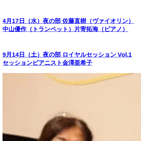
4月17日（水）夜の部 佐藤直樹（ヴァイオリン）
中山優作（トランペット）片寄拓海（ピアノ）
9月14日（土）夜の部 ロイヤルセッション Vol.1
セッションピアニスト金澤亜希子