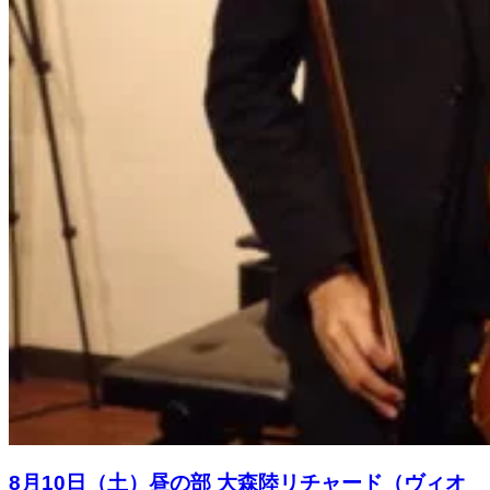
8月10日（土）昼の部 大森陸リチャード（ヴィオ