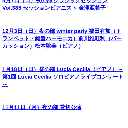
5月7日（日）夜の部 クラシックセッション
Vol.385 セッションピアニスト 金澤亜希子
12月3日（日）夜の部 winter party 福田有加（ト
ランペット・鍵盤ハーモニカ）前川維旺利（パー
カッション）松本聡美（ピアノ）
1月18日（日）昼の部 Lucia Cecilia（ピアノ）～
第1回 Lucia Cecilia ソロピアノライブコンサート
～
11月11日（月）夜の部 貸切公演