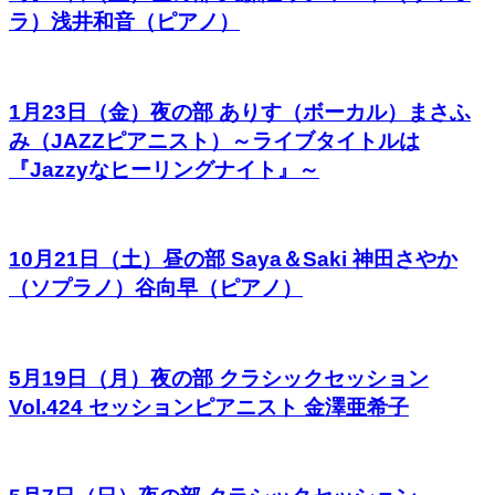
ラ）浅井和音（ピアノ）
1月23日（金）夜の部 ありす（ボーカル）まさふ
み（JAZZピアニスト）～ライブタイトルは
『Jazzyなヒーリングナイト』～
10月21日（土）昼の部 Saya＆Saki 神田さやか
（ソプラノ）谷向早（ピアノ）
5月19日（月）夜の部 クラシックセッション
Vol.424 セッションピアニスト 金澤亜希子