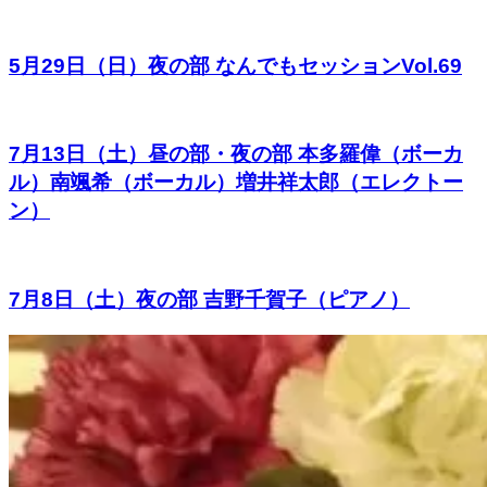
5月29日（日）夜の部 なんでもセッションVol.69
7月13日（土）昼の部・夜の部 本多羅偉（ボーカ
ル）南颯希（ボーカル）増井祥太郎（エレクトー
ン）
7月8日（土）夜の部 吉野千賀子（ピアノ）