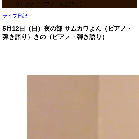
り）きの（ピアノ・弾き語り）
ライブ日記
5月12日（日）夜の部 サムカワよん（ピアノ・
弾き語り）きの（ピアノ・弾き語り）