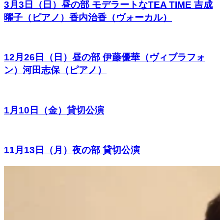
3月3日（日）昼の部 モデラートなTEA TIME 吉成
曜子（ピアノ）香内治香（ヴォーカル）
12月26日（日）昼の部 伊藤優華（ヴィブラフォ
ン）河田志保（ピアノ）
1月10日（金）貸切公演
11月13日（月）夜の部 貸切公演