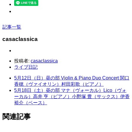
記事一覧
casaclassica
投稿者:
casaclassica
ライブ日記
5月12日（日）昼の部 Violin & Piano Duo Concert 関口
香穂（ヴァイオリン）村田彩歌（ピアノ）
5月18日（土）昼の部 マナ（ヴォーカル）Lico（ヴォ
ーカル）高井 亨（ピアノ）小野塚 豊（サックス）伊香
裕介（ベース）
関連記事