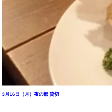
3月16日（月）夜の部 貸切