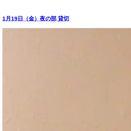
1月19日（金）夜の部 貸切