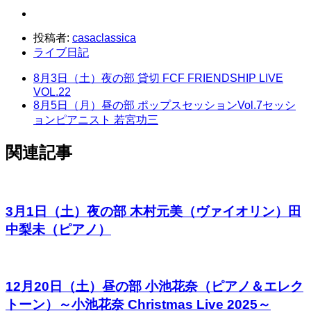
投稿者:
casaclassica
ライブ日記
8月3日（土）夜の部 貸切 FCF FRIENDSHIP LIVE
VOL.22
8月5日（月）昼の部 ポップスセッションVol.7セッシ
ョンピアニスト 若宮功三
関連記事
3月1日（土）夜の部 木村元美（ヴァイオリン）田
中梨未（ピアノ）
12月20日（土）昼の部 小池花奈（ピアノ＆エレク
トーン）～小池花奈 Christmas Live 2025～