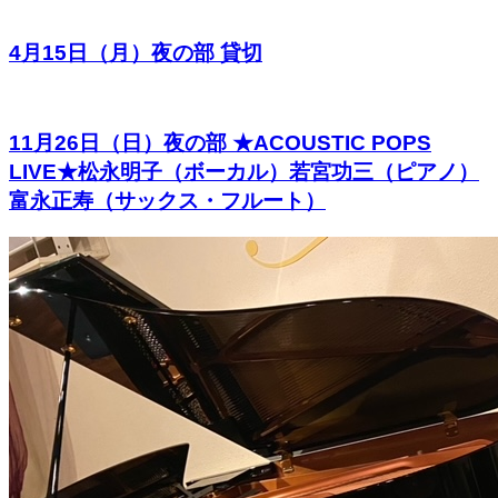
4月15日（月）夜の部 貸切
11月26日（日）夜の部 ★ACOUSTIC POPS
LIVE★松永明子（ボーカル）若宮功三（ピアノ）
富永正寿（サックス・フルート）