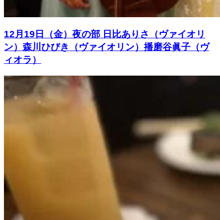
12月19日（金）夜の部 日比ありさ（ヴァイオリ
ン）森川ひびき（ヴァイオリン）播磨谷眞子（ヴ
ィオラ）