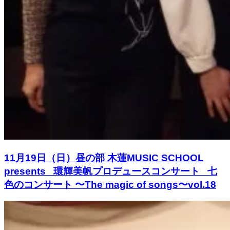
11月19日（日）昼の部 木蓮MUSIC SCHOOL
presents 環輝美帆プロデュースコンサート 七
色のコンサート 〜The magic of songs〜vol.18