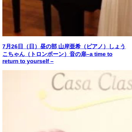
7月26日（日）昼の部 山岸亜希（ピアノ）しょう
こちゃん（トロンボーン）音の扉–a time to
return to yourself –