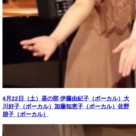
4月22日（土）昼の部 伊藤由紀子（ボーカル）大
川好子（ボーカル）加藤知恵子（ボーカル）佐野
朋子（ボーカル）