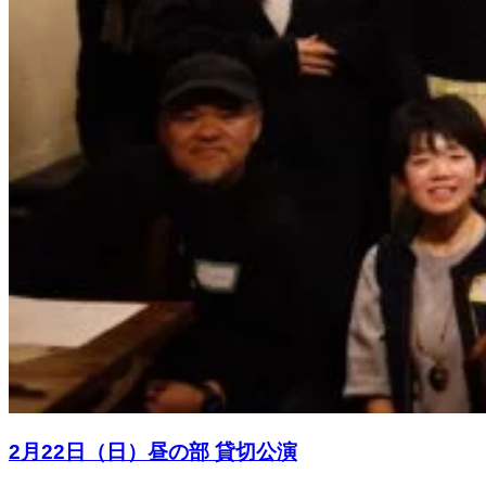
2月22日（日）昼の部 貸切公演