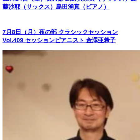
藤沙耶（サックス）島田湧真（ピアノ）
7月8日（月）夜の部 クラシックセッション
Vol.409 セッションピアニスト 金澤亜希子