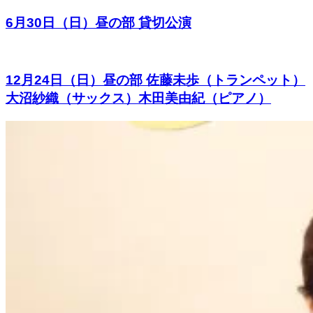
6月30日（日）昼の部 貸切公演
12月24日（日）昼の部 佐藤未歩（トランペット）
大沼紗織（サックス）木田美由紀（ピアノ）