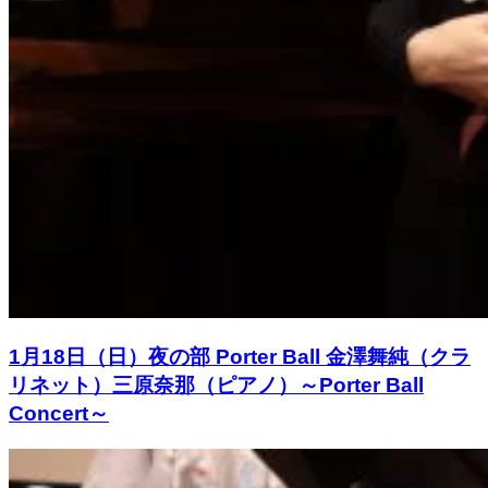
1月18日（日）夜の部 Porter Ball 金澤舞純（クラ
リネット）三原奈那（ピアノ）～Porter Ball
Concert～