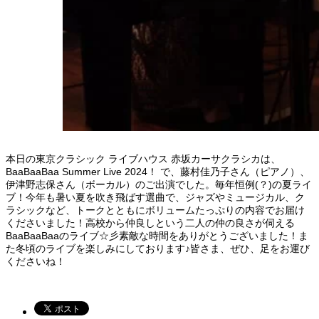
本日の東京クラシック ライブハウス 赤坂カーサクラシカは、
BaaBaaBaa Summer Live 2024！ で、藤村佳乃子さん（ピアノ）、
伊津野志保さん（ボーカル）のご出演でした。毎年恒例(？)の夏ライ
ブ！今年も暑い夏を吹き飛ばす選曲で、ジャズやミュージカル、ク
ラシックなど、トークとともにボリュームたっぷりの内容でお届け
くださいました！高校から仲良しという二人の仲の良さが伺える
BaaBaaBaaのライブ☆彡素敵な時間をありがとうございました！ま
た冬頃のライブを楽しみにしております♪皆さま、ぜひ、足をお運び
くださいね！