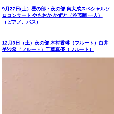
9月27日(土）昼の部・夜の部 集大成スペシャルソ
ロコンサート やもおか かずと（谷茂岡 一人）
（ピアノ、バス）
12月3日（土）夜の部 木村香琳（フルート）白井
美沙希（フルート）千葉真優（フルート）