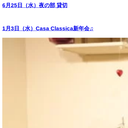
6月25日（水）夜の部 貸切
1月3日（水）Casa Classica新年会♫