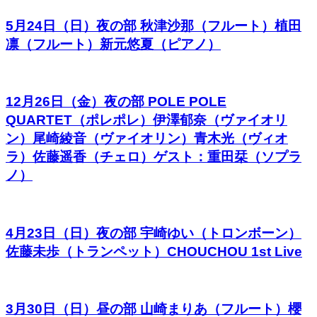
5月24日（日）夜の部 秋津沙那（フルート）植田
凛（フルート）新元悠夏（ピアノ）
12月26日（金）夜の部 POLE POLE
QUARTET（ポレポレ）伊澤郁奈（ヴァイオリ
ン）尾崎綾音（ヴァイオリン）青木光（ヴィオ
ラ）佐藤遥香（チェロ）ゲスト：重田栞（ソプラ
ノ）
4月23日（日）夜の部 宇崎ゆい（トロンボーン）
佐藤未歩（トランペット）CHOUCHOU 1st Live
3月30日（日）昼の部 山崎まりあ（フルート）櫻