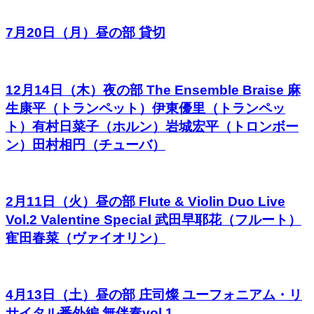
7月20日（月）昼の部 貸切
12月14日（木）夜の部 The Ensemble Braise 麻
生康平（トランペット）伊東優里（トランペッ
ト）有村日菜子（ホルン）岩城宏平（トロンボー
ン）田村相円（チューバ）
2月11日（火）昼の部 Flute & Violin Duo Live
Vol.2 Valentine Special 武田早耶花（フルート）
寉田春菜（ヴァイオリン）
4月13日（土）昼の部 庄司燦 ユーフォニアム・リ
サイタル番外編 無伴奏vol.1