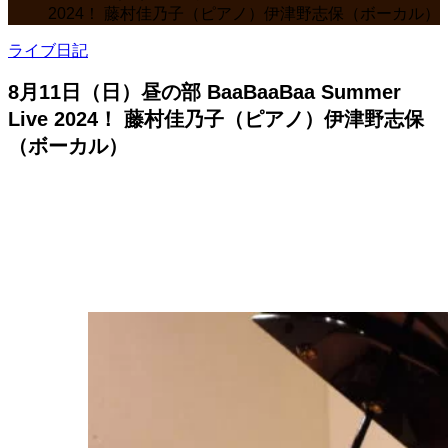
2024！ 藤村佳乃子（ピアノ）伊津野志保（ボーカル）
ライブ日記
8月11日（日）昼の部 BaaBaaBaa Summer
Live 2024！ 藤村佳乃子（ピアノ）伊津野志保
（ボーカル）