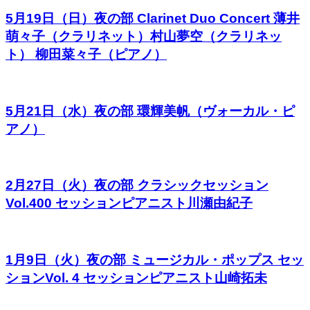
5月19日（日）夜の部 Clarinet Duo Concert 薄井
萌々子（クラリネット）村山夢空（クラリネッ
ト） 柳田菜々子（ピアノ）
5月21日（水）夜の部 環輝美帆（ヴォーカル・ピ
アノ）
2月27日（火）夜の部 クラシックセッション
Vol.400 セッションピアニスト川瀬由紀子
1月9日（火）夜の部 ミュージカル・ポップス セッ
ションVol. 4 セッションピアニスト山崎拓未