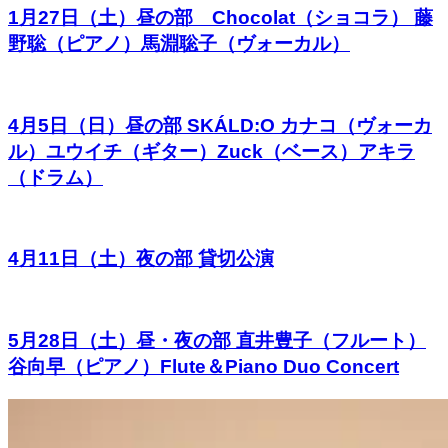
1月27日（土）昼の部 Chocolat（ショコラ） 藤
野聡（ピアノ）馬淵聡子（ヴォーカル）
4月5日（日）昼の部 SKÁLD:O カナコ（ヴォーカ
ル）ユウイチ（ギター）Zuck（ベース）アキラ
（ドラム）
4月11日（土）夜の部 貸切公演
5月28日（土）昼・夜の部 直井豊子（フルート）
谷向早（ピアノ）Flute＆Piano Duo Concert