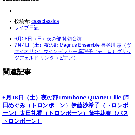
投稿者:
casaclassica
ライブ日記
6月28日（日）夜の部 貸切公演
7月4日（土）夜の部 Magnus Ensemble 長谷川 慧（ヴ
ァイオリン）ウインデッカー 真理子（チェロ）グリッ
ツフェルド リンダ（ピアノ）
関連記事
6月18日（土）夜の部Trombone Quartet Lilie 師
田めぐみ（トロンボーン）伊藤沙希子（トロンボ
ーン）太田礼香（トロンボーン）藤井花奈（バス
トロンボーン）