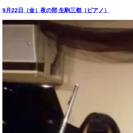
9月22日（金）夜の部 生駒三都（ピアノ）