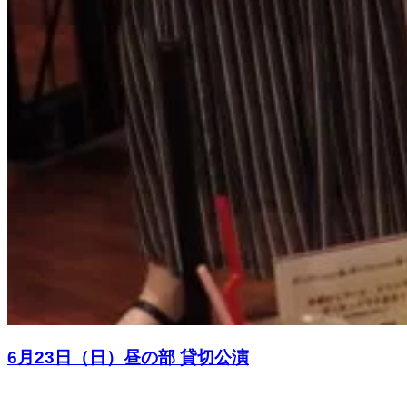
6月23日（日）昼の部 貸切公演