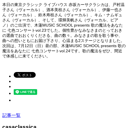
本日の東京クラシック ライブハウス 赤坂カーサクラシカは、戸村温
子さん（ヴォーカル）、酒本美枝さん（ヴォーカル）、伊藤一也さ
ん（ヴォーカル）、鈴木寿枝さん（ヴォーカル）、キム・ナムギュ
さん（ヴォーカル）、そして、環輝美帆さん（ヴォーカル、ピア
ノ）のご出演で、木蓮MUSIC SCHOOL presents 歌の魔法をあなた
に 七色コンサートvol.23でした。個性豊かなみなさまのとっておき
の選曲でおおくりくださる、曲の数々。みなさまの歌を歌う事や、
曲への想いともにお届け下さり、心温まる2ステージとなりました。
次回は、7月12日（日）昼の部、木蓮MUSIC SCHOOL presents 歌の
魔法をあなたに 七色コンサートvol.24です。歌の魔法をぜひ、間近
で体感しに来てください。
記事一覧
casaclassica