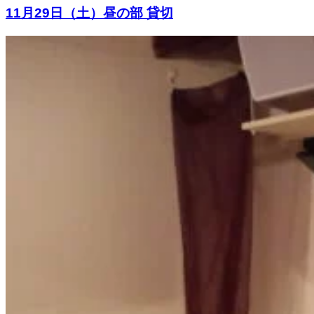
11月29日（土）昼の部 貸切