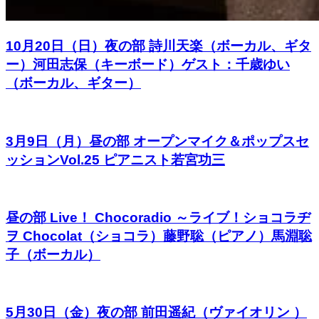
10月20日（日）夜の部 詩川天楽（ボーカル、ギタ
ー）河田志保（キーボード）ゲスト：千歳ゆい
（ボーカル、ギター）
3月9日（月）昼の部 オープンマイク＆ポップスセ
ッションVol.25 ピアニスト若宮功三
昼の部 Live！ Chocoradio ～ライブ！ショコラヂ
ヲ Chocolat（ショコラ）藤野聡（ピアノ）馬淵聡
子（ボーカル）
5月30日（金）夜の部 前田遥紀（ヴァイオリン ）