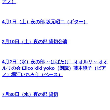
アノ）
4月1日（土）夜の部 坂元昭二（ギター）
2月10日（土）夜の部 貸切公演
4月2日（水）夜の部 ～はばたけ オオルリ～ オオ
ルリの会 Elico kiki yoko（朗読）藤本暁子（ピア
ノ）堀江いちろう（ベース）
7月30日（水）夜の部 貸切