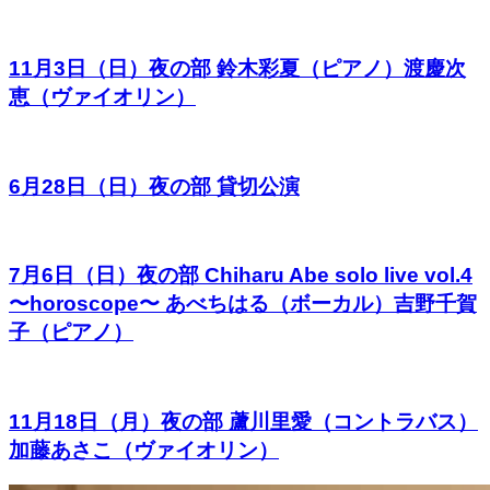
11月3日（日）夜の部 鈴木彩夏（ピアノ）渡慶次
恵（ヴァイオリン）
6月28日（日）夜の部 貸切公演
7月6日（日）夜の部 Chiharu Abe solo live vol.4
〜horoscope〜 あべちはる（ボーカル）吉野千賀
子（ピアノ）
11月18日（月）夜の部 蘆川里愛（コントラバス）
加藤あさこ（ヴァイオリン）