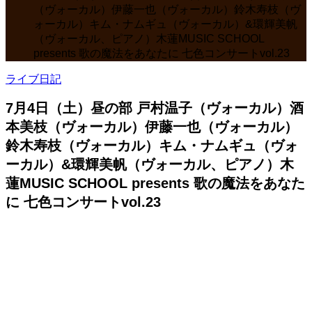
（ヴォーカル）伊藤一也（ヴォーカル）鈴木寿枝（ヴ
ォーカル）キム・ナムギュ（ヴォーカル）&環輝美帆
（ヴォーカル、ピアノ）木蓮MUSIC SCHOOL
presents 歌の魔法をあなたに 七色コンサートvol.23
ライブ日記
7月4日（土）昼の部 戸村温子（ヴォーカル）酒
本美枝（ヴォーカル）伊藤一也（ヴォーカル）
鈴木寿枝（ヴォーカル）キム・ナムギュ（ヴォ
ーカル）&環輝美帆（ヴォーカル、ピアノ）木
蓮MUSIC SCHOOL presents 歌の魔法をあなた
に 七色コンサートvol.23