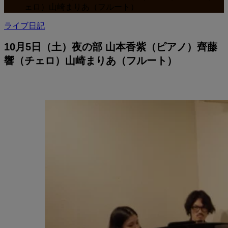
ェロ）山崎まりあ（フルート）
ライブ日記
10月5日（土）夜の部 山本香紫（ピアノ）齊藤
響（チェロ）山崎まりあ（フルート）