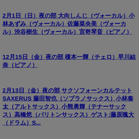
2月1日（日）夜の部 大向しんじ（ヴォーカル）小
林あずみ（ヴォーカル）佐藤菜央美（ヴォーカ
ル）渋谷樹生（ヴォーカル）宮嵜琴音（ピアノ）
12月15日（金）夜の部 榎本一輝（チェロ）早川結
奈（ピアノ）
2月13日（金）夜の部 サクソフォーンカルテット
SAXERUS 藤田智也（ソプラノサックス）小林奏
太（アルトサックス）小熊勇輝（テナーサック
ス）高橋悠（バリトンサックス）ゲスト:藤原颯大
（ドラム）S...