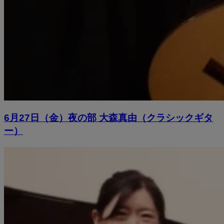
6月27日（金）夜の部 大森真由（クラシックギタ
ー）