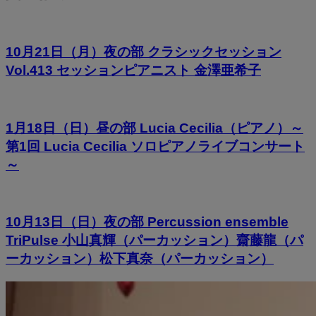
10月21日（月）夜の部 クラシックセッション
Vol.413 セッションピアニスト 金澤亜希子
1月18日（日）昼の部 Lucia Cecilia（ピアノ）～
第1回 Lucia Cecilia ソロピアノライブコンサート
～
10月13日（日）夜の部 Percussion ensemble
TriPulse 小山真輝（パーカッション）齋藤龍（パ
ーカッション）松下真奈（パーカッション）