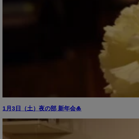
1月3日（土）夜の部 新年会🎍