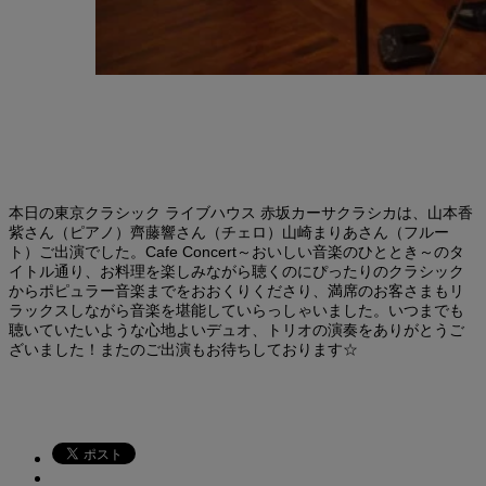
本日の東京クラシック ライブハウス 赤坂カーサクラシカは、山本香
紫さん（ピアノ）齊藤響さん（チェロ）山崎まりあさん（フルー
ト）ご出演でした。Cafe Concert～おいしい音楽のひととき～のタ
イトル通り、お料理を楽しみながら聴くのにぴったりのクラシック
からポピュラー音楽までをおおくりくださり、満席のお客さまもリ
ラックスしながら音楽を堪能していらっしゃいました。いつまでも
聴いていたいような心地よいデュオ、トリオの演奏をありがとうご
ざいました！またのご出演もお待ちしております☆