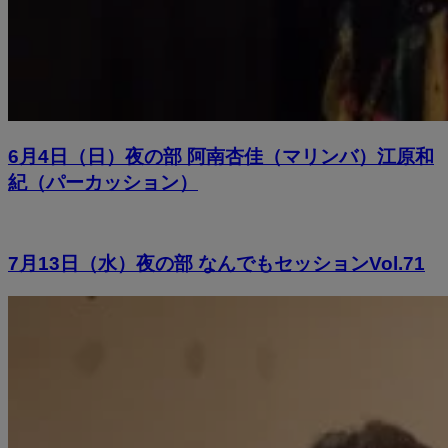
6月4日（日）夜の部 阿南杏佳（マリンバ）江原和
紀（パーカッション）
7月13日（水）夜の部 なんでもセッションVol.71