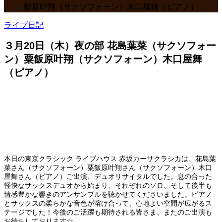
飯原叶翔（サクソフォーン）木口屋舞（ピアノ）
ライブ日記
３月20日（木）夜の部 花島葉菜（サクソフォー
ン）粟飯原叶翔（サクソフォーン）木口屋舞
（ピアノ）
本日の東京クラシック ライブハウス 赤坂カーサクラシカは、花島葉
菜さん（サクソフォーン）粟飯原叶翔さん（サクソフォーン）木口
屋舞さん（ピアノ）ご出演、デュオリサイタルでした。息の合った
軽快なサックスデュオから始まり、それぞれのソロ、そして後半も
情感豊かな響きのアンサンブルを聴かせてくださいました。ピアノ
とサックスの柔らかな音色が溶け合って、心地よい空間が広がるス
テージでした！今後のご活躍も期待される皆さま、またのご出演も
お待ちしております☆