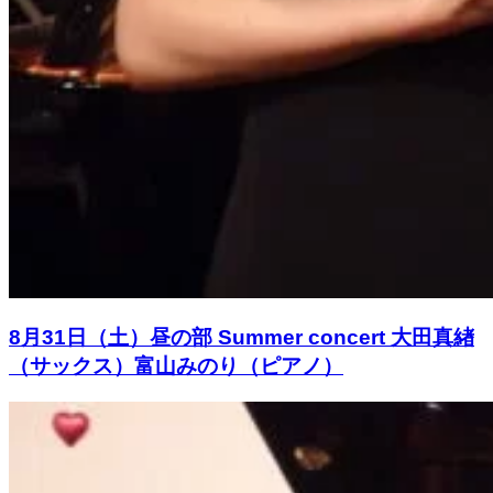
8月31日（土）昼の部 Summer concert 大田真緖
（サックス）富山みのり（ピアノ）