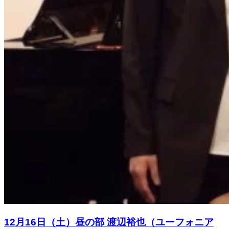
12月16日（土）昼の部 渡辺裕也（ユーフォニア