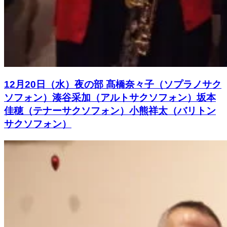
12月20日（水）夜の部 髙橋奈々子（ソプラノサク
ソフォン）湊谷采加（アルトサクソフォン）坂本
佳穂（テナーサクソフォン）小熊祥太（バリトン
サクソフォン）