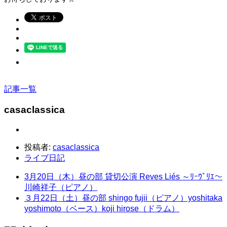
記事一覧
casaclassica
投稿者:
casaclassica
ライブ日記
3月20日（木）昼の部 貸切公演 Reves Liés ～ﾘｰｳﾞﾘｴ～
川崎祥子（ピアノ）
３月22日（土）昼の部 shingo fujii（ピアノ）yoshitaka
yoshimoto（ベース）koji hirose（ドラム）