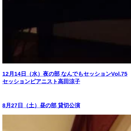
12月14日（水）夜の部 なんでもセッションVol.75
セッションピアニスト高田涼子
8月27日（土）昼の部 貸切公演