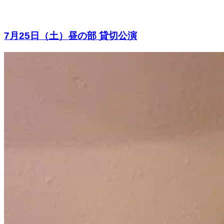
7月25日（土）昼の部 貸切公演