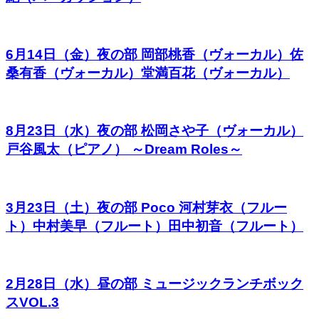
6月14日（金）夜の部 岡部桃香（ヴォーカル）佐
桑有香（ヴォーカル）堂満百花（ヴォーカル）
8月23日（水）夜の部 松岡さや子（ヴォーカル）
戸谷風太（ピアノ） ～Dream Roles～
3月23日（土）夜の部 Poco 河村芽衣（フルー
ト）中村美早（フルート）田中初音（フルート）
2月28日（水）昼の部 ミュージックランチボック
スVOL.3