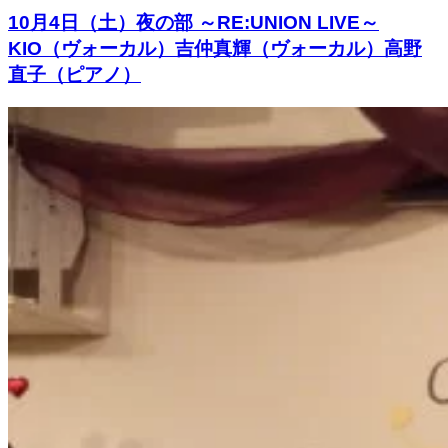
10月4日（土）夜の部 ～RE:UNION LIVE～
KIO（ヴォーカル）吉仲真輝（ヴォーカル）高野
直子（ピアノ）