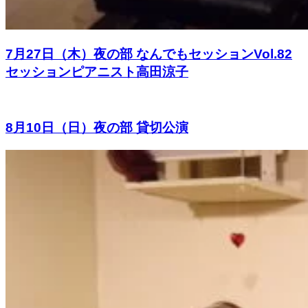
7月27日（木）夜の部 なんでもセッションVol.82
セッションピアニスト高田涼子
8月10日（日）夜の部 貸切公演