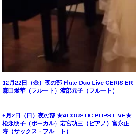
12月22日（金）夜の部 Flute Duo Live CERISIER
森田愛華（フルート）渡部元子（フルート）
6月2日（日）夜の部 ★ACOUSTIC POPS LIVE★
松永明子（ボーカル）若宮功三（ピアノ）富永正
寿（サックス・フルート）