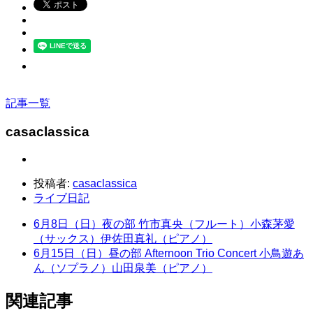
記事一覧
casaclassica
投稿者:
casaclassica
ライブ日記
6月8日（日）夜の部 竹市真央（フルート）小森茅愛
（サックス）伊佐田真礼（ピアノ）
6月15日（日）昼の部 Afternoon Trio Concert 小鳥遊あ
ん（ソプラノ）山田泉美（ピアノ）
関連記事