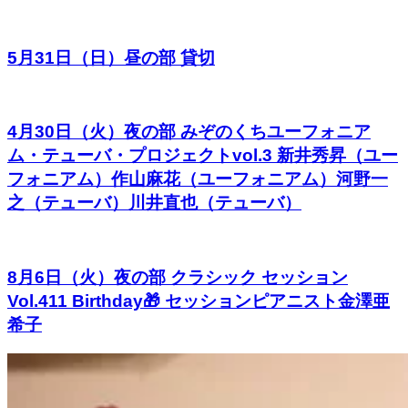
5月31日（日）昼の部 貸切
4月30日（火）夜の部 みぞのくちユーフォニア
ム・テューバ・プロジェクトvol.3 新井秀昇（ユー
フォニアム）作山麻花（ユーフォニアム）河野一
之（テューバ）川井直也（テューバ）
8月6日（火）夜の部 クラシック セッション
Vol.411 Birthday🎁 セッションピアニスト金澤亜
希子