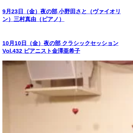
9月23日（金）夜の部 小野田さと（ヴァイオリ
ン）三村真由（ピアノ）
10月10日（金）夜の部 クラシックセッション
Vol.432 ピアニスト金澤亜希子