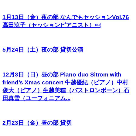
1月13日（金）夜の部 なんでもセッションVol.76
高田涼子（セッションピアニスト）￼
5月24日（土）夜の部 貸切公演
12月3日（日）昼の部 Piano duo Sitrom with
friend’s Xmas concert 牛越優紀（ピアノ）中村
俊大（ピアノ）生越美穂（バストロンボーン）石
田真雪（ユーフォニアム...
2月23日（金）昼の部 貸切