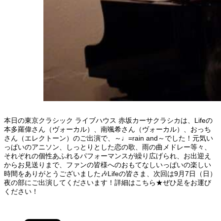
本日の東京クラシック ライブハウス 赤坂カーサクラシカは、Lifeの
本多羅偉さん（ヴォーカル）、南颯希さん（ヴォーカル）、おっち
さん（エレクトーン）のご出演で、～♩=rain and～でした！元気い
っぱいのアニソン、しっとりとした恋の歌、雨の曲メドレー等々、
それぞれの個性あふれるパフォーマンスが繰り広げられ、お出迎え
からお見送りまで、ファンの皆様へのおもてなしいっぱいの楽しい
時間をありがとうございました🎶Lifeの皆さま、次回は9月7日（日）
夜の部にご出演してくださいます！詳細はこちら★ぜひ足をお運び
ください！