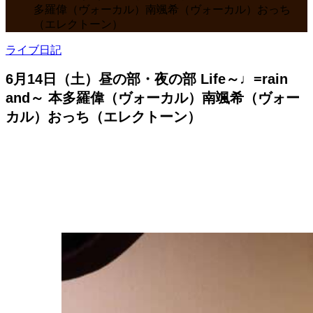
多羅偉（ヴォーカル）南颯希（ヴォーカル）おっち
（エレクトーン）
ライブ日記
6月14日（土）昼の部・夜の部 Life～♩=rain
and～ 本多羅偉（ヴォーカル）南颯希（ヴォー
カル）おっち（エレクトーン）