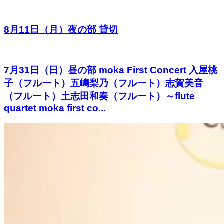
8月11日（月）夜の部 貸切
7月31日（日）昼の部 moka First Concert 入屋桃
子（フルート）五嶋梨乃（フルート）志賀美音
（フルート）土志田和奏（フルート）～flute
quartet moka first co...