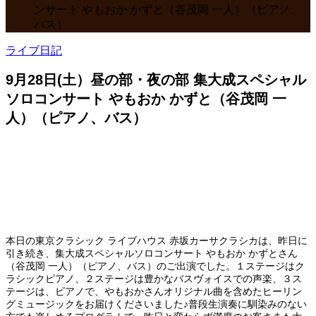
ンサート やもおか かずと（谷茂岡 一人）（ピアノ、
バス）
ライブ日記
9月28日(土）昼の部・夜の部 集大成スペシャル
ソロコンサート やもおか かずと（谷茂岡 一
人）（ピアノ、バス）
本日の東京クラシック ライブハウス 赤坂カーサクラシカは、昨日に
引き続き、集大成スペシャルソロコンサート やもおか かずとさん
（谷茂岡 一人）（ピアノ、バス）のご出演でした。１ステージはク
ラシックピアノ、２ステージは豊かなバスヴォイスでの声楽、３ス
テージは、ピアノで、やもおかさんオリジナル曲を含めたヒーリン
グミュージックをお届けくださいました♪普段生演奏に馴染みのない