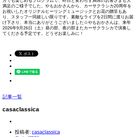
方でも楽しめるプログラムで、昨日と変わらず満席のお客さまも大
満足のご様子でした。やもおかさんから、カーサクラシカ20周年を
お祝いしたオリジナルヒーリングミュージックとお花の贈呈もあ
り、スタッフ一同嬉しい限りです。素敵なライブを2日間に渡りお届
け下さり、本当にありがとうございました☆やもおかさんは、来年
2026年9月26日（土）昼の部、夜の部またカーサクラシカで演奏し
てくださる予定です。どうぞお楽しみに！
記事一覧
casaclassica
投稿者:
casaclassica