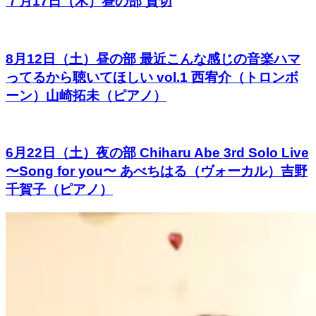
７月17日（木）昼の部 貸切
8月12日（土）昼の部 最近こんな感じの音楽ハマ
ってるから聴いてほしい vol.1 西宥介（トロンボ
ーン）山崎拓未（ピアノ）
6月22日（土）夜の部 Chiharu Abe 3rd Solo Live
〜Song for you〜 あべちはる（ヴォーカル）吉野
千賀子（ピアノ）