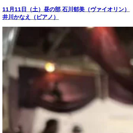
11月11日（土）昼の部 石川郁美（ヴァイオリン）
井川かなえ（ピアノ）