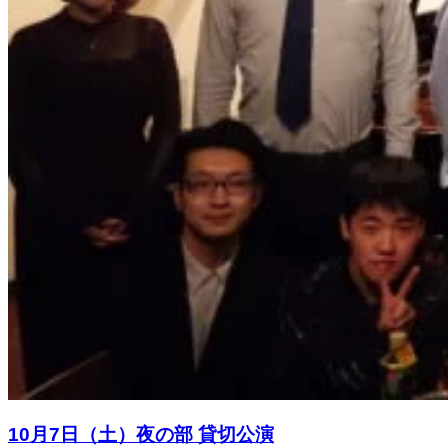
10月7日（土）夜の部 貸切公演