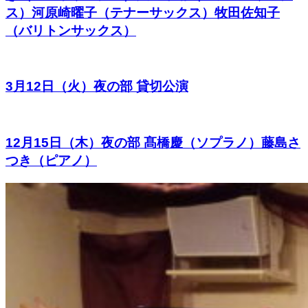
ス）河原崎曜子（テナーサックス）牧田佐知子
（バリトンサックス）
3月12日（火）夜の部 貸切公演
12月15日（木）夜の部 髙橋慶（ソプラノ）藤島さ
つき（ピアノ）