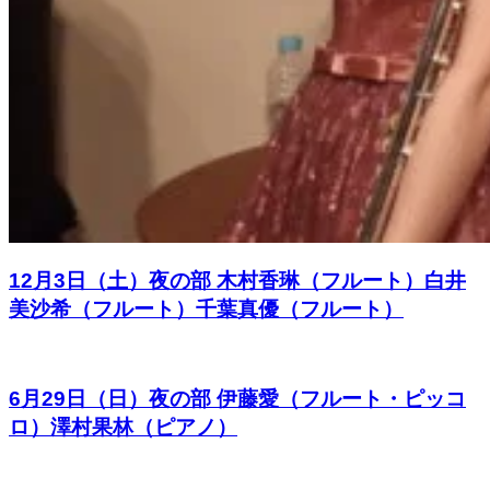
12月3日（土）夜の部 木村香琳（フルート）白井
美沙希（フルート）千葉真優（フルート）
6月29日（日）夜の部 伊藤愛（フルート・ピッコ
ロ）澤村果林（ピアノ）