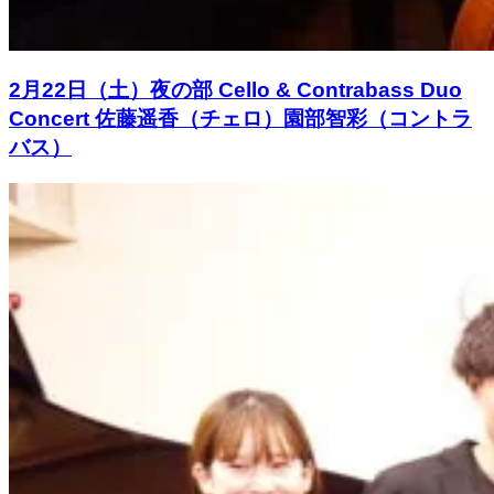
2月22日（土）夜の部 Cello & Contrabass Duo
Concert 佐藤遥香（チェロ）園部智彩（コントラ
バス）