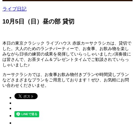
ライブ日記
10月5日（日）昼の部 貸切
本日の東京クラシック ライブハウス 赤坂カーサクラシカは、貸切で
した。大人のためのランチパーティーで、お食事、お飲み物を楽し
みながら日頃の練習の成果を発揮していらっしゃいました♪演奏後に
は皆さんで、お茶タイム＆プレゼントタイムでご歓談されていらっ
しゃいました♪
カーサクラシカでは、お食事お飲み物付きプランや時間貸しプラン
などさまざまなプランをご用意しております！ぜひ、お気軽にお問
い合わせくださいませ。