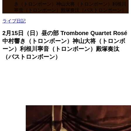
き（トロンボーン）神山大将（トロンボーン）利根川
寧音（トロンボーン）殿塚奏汰（バストロンボーン）
ライブ日記
2月15日（日）昼の部 Trombone Quartet Rosé
中村響き（トロンボーン）神山大将（トロンボ
ーン）利根川寧音（トロンボーン）殿塚奏汰
（バストロンボーン）