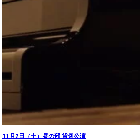
11月2日（土）昼の部 貸切公演