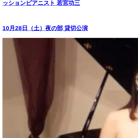
ッションピアニスト 若宮功三
10月28日（土）夜の部 貸切公演