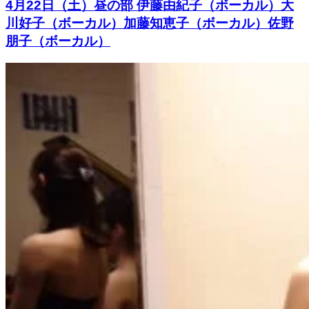
4月22日（土）昼の部 伊藤由紀子（ボーカル）大
川好子（ボーカル）加藤知恵子（ボーカル）佐野
朋子（ボーカル）