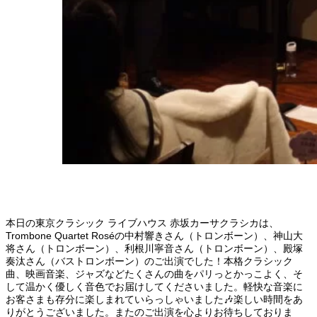
本日の東京クラシック ライブハウス 赤坂カーサクラシカは、
Trombone Quartet Roséの中村響きさん（トロンボーン）、神山大
将さん（トロンボーン）、利根川寧音さん（トロンボーン）、殿塚
奏汰さん（バストロンボーン）のご出演でした！本格クラシック
曲、映画音楽、ジャズなどたくさんの曲をパリっとかっこよく、そ
して温かく優しく音色でお届けしてくださいました。軽快な音楽に
お客さまも存分に楽しまれていらっしゃいました🎶楽しい時間をあ
りがとうございました。またのご出演を心よりお待ちしておりま