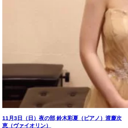
11月3日（日）夜の部 鈴木彩夏（ピアノ）渡慶次
恵（ヴァイオリン）