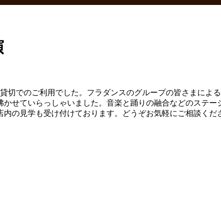
演
、貸切でのご利用でした。フラダンスのグループの皆さまによ
沸かせていらっしゃいました。音楽と踊りの融合などのステー
店内の見学も受け付けております。どうぞお気軽にご相談くだ