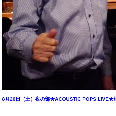
8月20日（土）夜の部★ACOUSTIC POPS