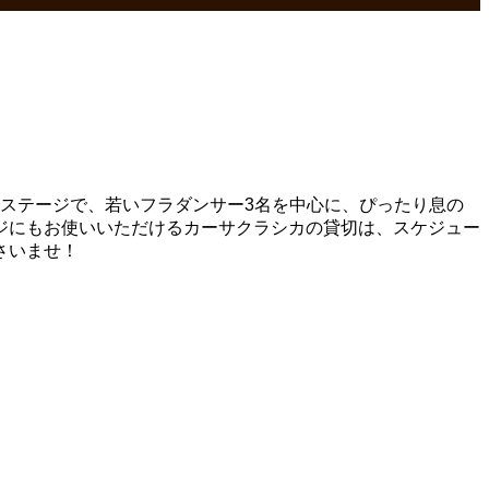
るステージで、若いフラダンサー3名を中心に、ぴったり息の
ジにもお使いいただけるカーサクラシカの貸切は、スケジュー
さいませ！