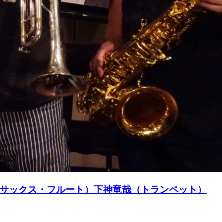
正寿（サックス・フルート）下神竜哉（トランペット）