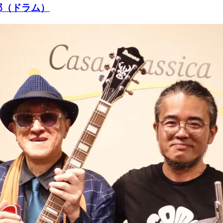
郎（ドラム）