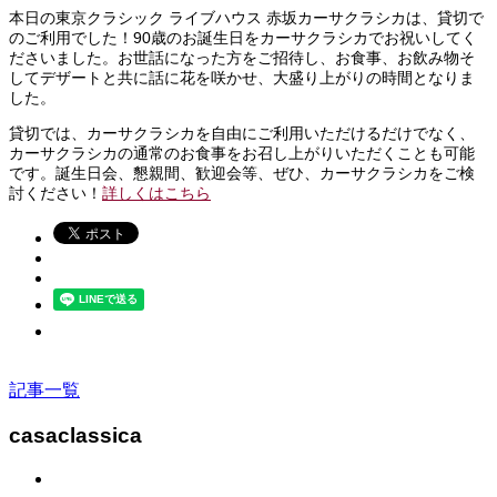
本日の東京クラシック ライブハウス 赤坂カーサクラシカは、貸切で
のご利用でした！90歳のお誕生日をカーサクラシカでお祝いしてく
ださいました。お世話になった方をご招待し、お食事、お飲み物そ
してデザートと共に話に花を咲かせ、大盛り上がりの時間となりま
した。
貸切では、カーサクラシカを自由にご利用いただけるだけでなく、
カーサクラシカの通常のお食事をお召し上がりいただくことも可能
です。誕生日会、懇親間、歓迎会等、ぜひ、カーサクラシカをご検
討ください！
詳しくはこちら
記事一覧
casaclassica