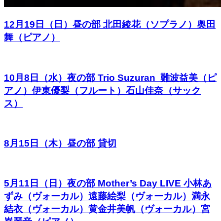
12月19日（日）昼の部 北田綾花（ソプラノ）奥田
舞（ピアノ）
10月8日（水）夜の部 Trio Suzuran 難波益美（ピ
アノ）伊東優梨（フルート）石山佳奈（サック
ス）
8月15日（木）昼の部 貸切
5月11日（日）夜の部 Mother’s Day LIVE 小林あ
ずみ（ヴォーカル）遠藤絵梨（ヴォーカル）満永
結衣（ヴォーカル）黄金井美帆（ヴォーカル）宮