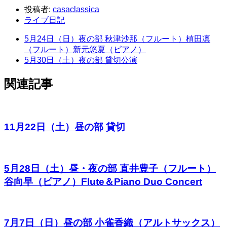
投稿者:
casaclassica
ライブ日記
5月24日（日）夜の部 秋津沙那（フルート）植田凛
（フルート）新元悠夏（ピアノ）
5月30日（土）夜の部 貸切公演
関連記事
11月22日（土）昼の部 貸切
5月28日（土）昼・夜の部 直井豊子（フルート）
谷向早（ピアノ）Flute＆Piano Duo Concert
7月7日（日）昼の部 小雀香織（アルトサックス）