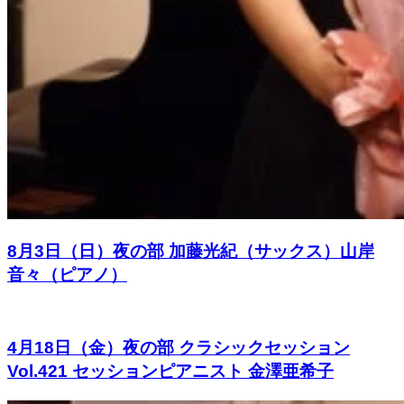
8月3日（日）夜の部 加藤光紀（サックス）山岸
音々（ピアノ）
4月18日（金）夜の部 クラシックセッション
Vol.421 セッションピアニスト 金澤亜希子