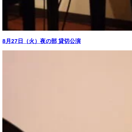
8月27日（火）夜の部 貸切公演