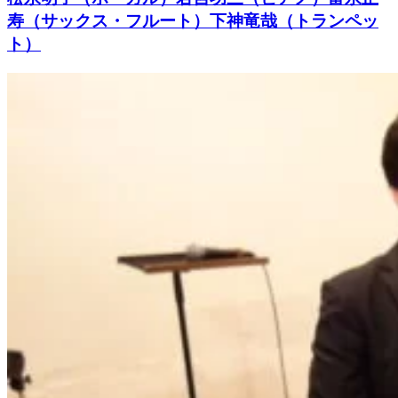
寿（サックス・フルート）下神竜哉（トランペッ
ト）