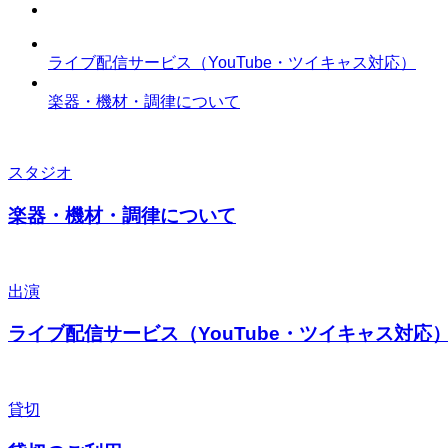
ライブ配信サービス（YouTube・ツイキャス対応）
楽器・機材・調律について
スタジオ
楽器・機材・調律について
出演
ライブ配信サービス（YouTube・ツイキャス対応
貸切