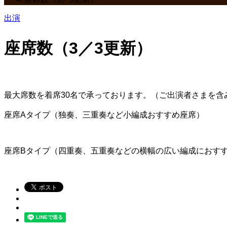
出演
座席数（3／3更新）
最大席数を着席30名で承っております。（ご出演者さまを含
座席Aタイプ（独奏、三重奏など小編成おすすめ座席）
座席Bタイプ（四重奏、五重奏などの横幅の広い編成におす