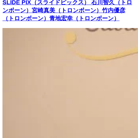
SLIDE PIX（スライドピックス） 石川智久（トロ
ンボーン）宮崎真美（トロンボーン）竹内優彦
（トロンボーン）青地宏幸（トロンボーン）