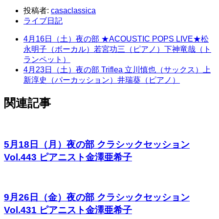
投稿者:
casaclassica
ライブ日記
4月16日（土）夜の部 ★ACOUSTIC POPS LIVE★松
永明子（ボーカル）若宮功三（ピアノ）下神竜哉（ト
ランペット）
4月23日（土）夜の部 Triflea 立川慎也（サックス）上
新淳史（パーカッション）井瑞葵（ピアノ）
関連記事
5月18日（月）夜の部 クラシックセッション
Vol.443 ピアニスト金澤亜希子
9月26日（金）夜の部 クラシックセッション
Vol.431 ピアニスト金澤亜希子