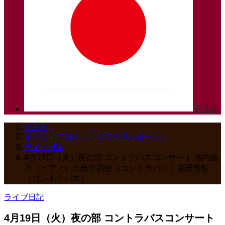
日本語
HOME
イベントブログ（ライブ公演レポート）
ライブ日記
4月19日（火）夜の部 コントラバスコンサート 池内綾
乃（ピアノ）吉田亜莉紗（コントラバス）前田芳彰
（コントラバス）
ライブ日記
4月19日（火）夜の部 コントラバスコンサート