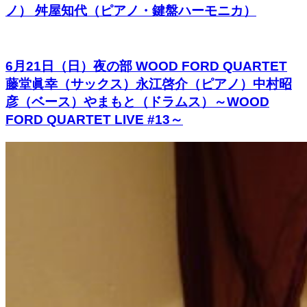
ノ） 舛屋知代（ピアノ・鍵盤ハーモニカ）
6月21日（日）夜の部 WOOD FORD QUARTET
藤堂眞幸（サックス）永江啓介（ピアノ）中村昭
彦（ベース）やまもと（ドラムス）～WOOD
FORD QUARTET LIVE #13～