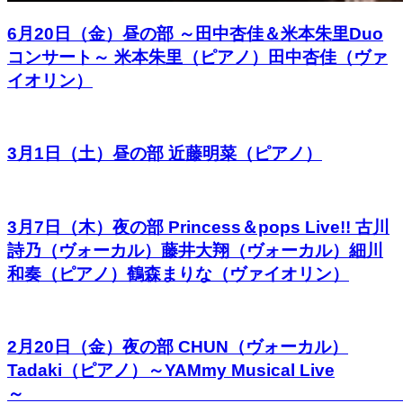
6月20日（金）昼の部 ～田中杏佳＆米本朱里Duo
コンサート～ 米本朱里（ピアノ）田中杏佳（ヴァ
イオリン）
3月1日（土）昼の部 近藤明菜（ピアノ）
3月7日（木）夜の部 Princess＆pops Live!! 古川
詩乃（ヴォーカル）藤井大翔（ヴォーカル）細川
和奏（ピアノ）鶴森まりな（ヴァイオリン）
2月20日（金）夜の部 CHUN（ヴォーカル）
Tadaki（ピアノ）～YAMmy Musical Live
～ 