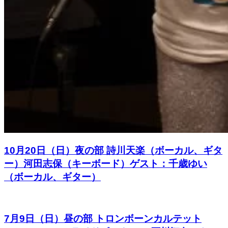
10月20日（日）夜の部 詩川天楽（ボーカル、ギタ
ー）河田志保（キーボード）ゲスト：千歳ゆい
（ボーカル、ギター）
7月9日（日）昼の部 トロンボーンカルテット