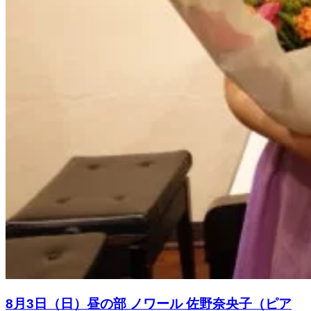
8月3日（日）昼の部 ノワール 佐野奈央子（ピア