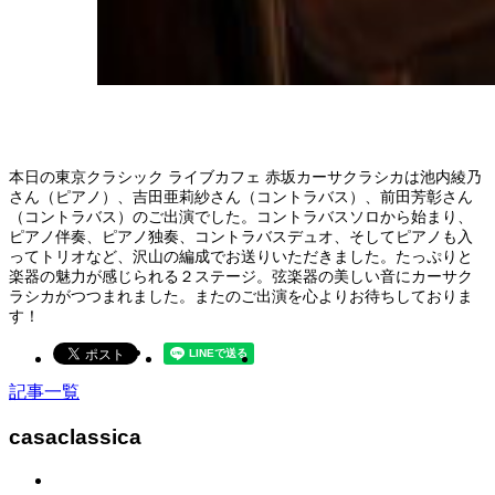
本日の東京クラシック ライブカフェ 赤坂カーサクラシカは池内綾乃
さん（ピアノ）、吉田亜莉紗さん（コントラバス）、前田芳彰さん
（コントラバス）のご出演でした。コントラバスソロから始まり、
ピアノ伴奏、ピアノ独奏、コントラバスデュオ、そしてピアノも入
ってトリオなど、沢山の編成でお送りいただきました。たっぷりと
楽器の魅力が感じられる２ステージ。弦楽器の美しい音にカーサク
ラシカがつつまれました。またのご出演を心よりお待ちしておりま
す！
記事一覧
casaclassica