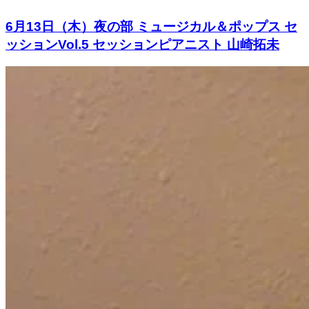
6月13日（木）夜の部 ミュージカル＆ポップス セ
ッションVol.5 セッションピアニスト 山崎拓未