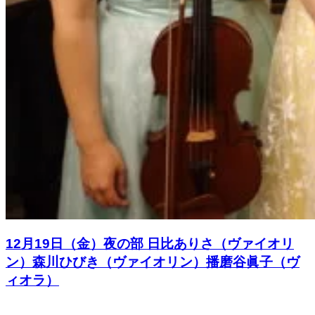
12月19日（金）夜の部 日比ありさ（ヴァイオリ
ン）森川ひびき（ヴァイオリン）播磨谷眞子（ヴ
ィオラ）