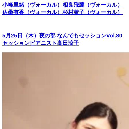
小峰里緒（ヴォーカル）相良飛鷹（ヴォーカル）
佐桑有香（ヴォーカル）杉村茉子（ヴォーカル）
5月25日（木）夜の部 なんでもセッションVol.80
セッションピアニスト高田涼子