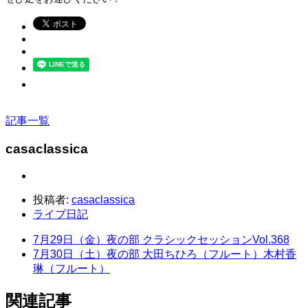
記事一覧
casaclassica
投稿者:
casaclassica
ライブ日記
7月29日（金）夜の部 クラシックセッションVol.368
7月30日（土）夜の部 大田ちひろ（フルート）木村香
琳（フルート）
関連記事