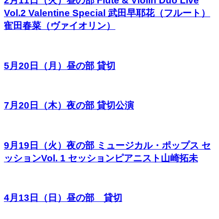
2月11日（火）昼の部 Flute & Violin Duo Live
Vol.2 Valentine Special 武田早耶花（フルート）
寉田春菜（ヴァイオリン）
5月20日（月）昼の部 貸切
7月20日（木）夜の部 貸切公演
9月19日（火）夜の部 ミュージカル・ポップス セ
ッションVol. 1 セッションピアニスト山崎拓未
4月13日（日）昼の部 貸切