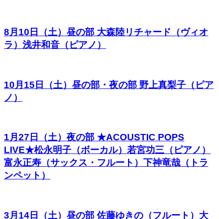
8月10日（土）昼の部 大森陸リチャード（ヴィオ
ラ）浅井和音（ピアノ）
10月15日（土）昼の部・夜の部 野上真梨子（ピア
ノ）
1月27日（土）夜の部 ★ACOUSTIC POPS
LIVE★松永明子（ボーカル）若宮功三（ピアノ）
富永正寿（サックス・フルート）下神竜哉（トラ
ンペット）
3月14日（土）昼の部 佐藤ゆきの（フルート）大