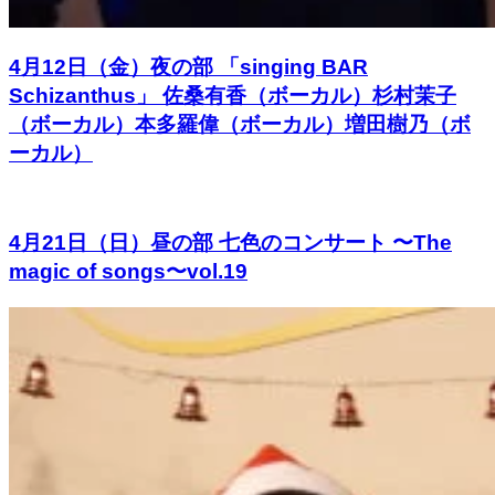
4月12日（金）夜の部 「singing BAR
Schizanthus」 佐桑有香（ボーカル）杉村茉子
（ボーカル）本多羅偉（ボーカル）増田樹乃（ボ
ーカル）
4月21日（日）昼の部 七色のコンサート 〜The
magic of songs〜vol.19