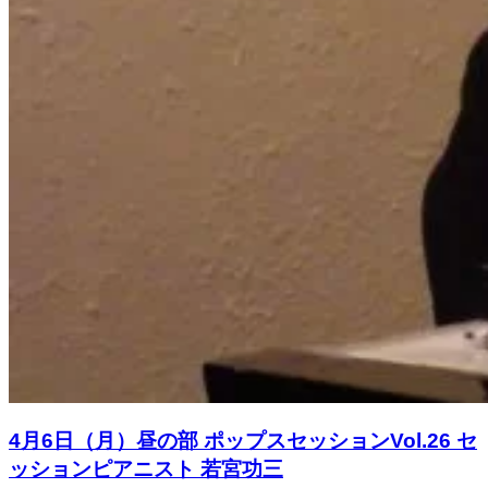
4月6日（月）昼の部 ポップスセッションVol.26 セ
ッションピアニスト 若宮功三