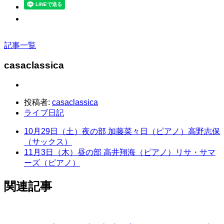
記事一覧
casaclassica
投稿者:
casaclassica
ライブ日記
10月29日（土）夜の部 加藤菜々日（ピアノ）高野志保
（サックス）
11月3日（木）昼の部 高井翔海（ピアノ）リサ・サマ
ーズ（ピアノ）
関連記事