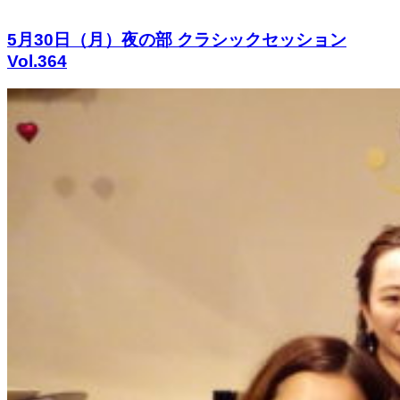
5月30日（月）夜の部 クラシックセッション
Vol.364