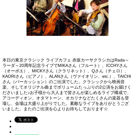
本日の東京クラシック ライブカフェ 赤坂カーサクラシカはRada～
ラーダ～20周年記念ライブでMIKAさん（フルート）、ICCHYさん
（オーボエ）、MICKYさん（クラリネット）、Qさん（チェロ）、
KAORIさん（ピアノ）、ALANさん（ヴァイオリン、etc.）、TAICHI
さん（パーカッション）のご出演でした。クラシックから映画音
楽、そしてオリジナル曲までボリュームたっぷりの2公演をお届けく
ださいました♪お子様から大人まで皆さんが楽しめるライブ構成で、
アコーディオン、オタマトーン、オカリナなどたくさんの楽器も登
場し、会場は大盛り上がりでした。素敵なライブをありがとうござ
いました。またのご出演を心よりお待ちしております☆