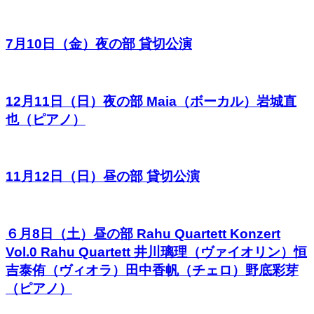
7月10日（金）夜の部 貸切公演
12月11日（日）夜の部 Maia（ボーカル）岩城直
也（ピアノ）
11月12日（日）昼の部 貸切公演
６月8日（土）昼の部 Rahu Quartett Konzert
Vol.0 Rahu Quartett 井川璃理（ヴァイオリン）恒
吉泰侑（ヴィオラ）田中香帆（チェロ）野底彩芽
（ピアノ）