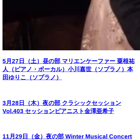
5月27日（土）昼の部 マリエンケーファー 粟根祐
人（ピアノ・ボーカル）小川嘉世（ソプラノ）本
田ゆりこ（ソプラノ）
3月28日（木）夜の部 クラシックセッション
Vol.403 セッションピアニスト金澤亜希子
11月29日（金）夜の部 Winter Musical Concert