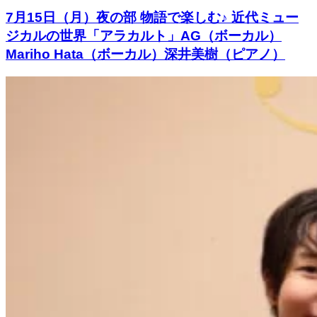
7月15日（月）夜の部 物語で楽しむ♪ 近代ミュー
ジカルの世界「アラカルト」AG（ボーカル）
Mariho Hata（ボーカル）深井美樹（ピアノ）