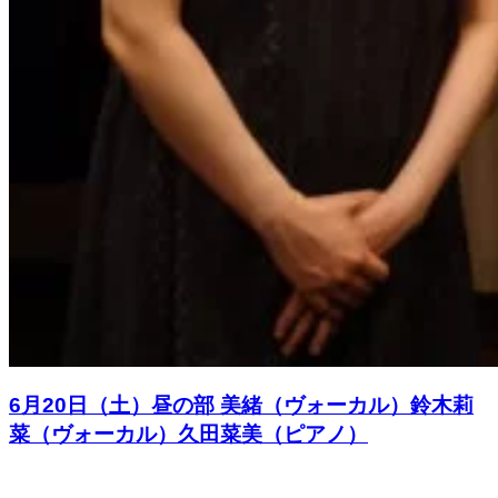
6月20日（土）昼の部 美緒（ヴォーカル）鈴木莉
菜（ヴォーカル）久田菜美（ピアノ）