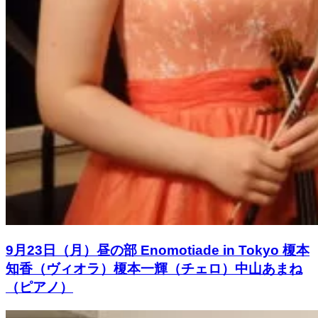
9月23日（月）昼の部 Enomotiade in Tokyo 榎本
知香（ヴィオラ）榎本一輝（チェロ）中山あまね
（ピアノ）