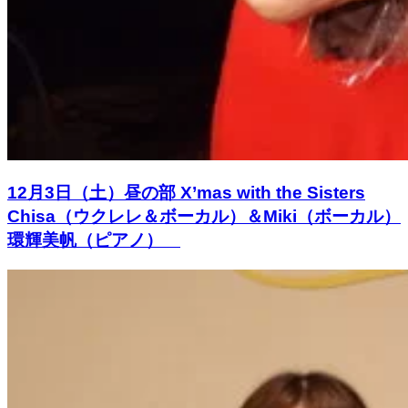
12月3日（土）昼の部 X’mas with the Sisters
Chisa（ウクレレ＆ボーカル）＆Miki（ボーカル）
環輝美帆（ピアノ）