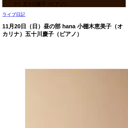
ナ）五十川慶子（ピアノ）
ライブ日記
11月20日（日）昼の部 hana 小棚木恵美子（オ
カリナ）五十川慶子（ピアノ）