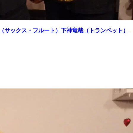
永正寿（サックス・フルート）下神竜哉（トランペット）