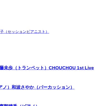
高田涼子（セッションピアニスト）
歩（トランペット）CHOUCHOU 1st Live
ピアノ）和波さやか（パーカッション）