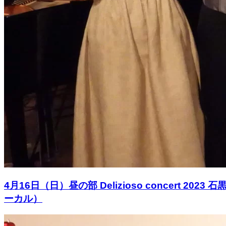
4月16日（日）昼の部 Delizioso conce
ーカル）