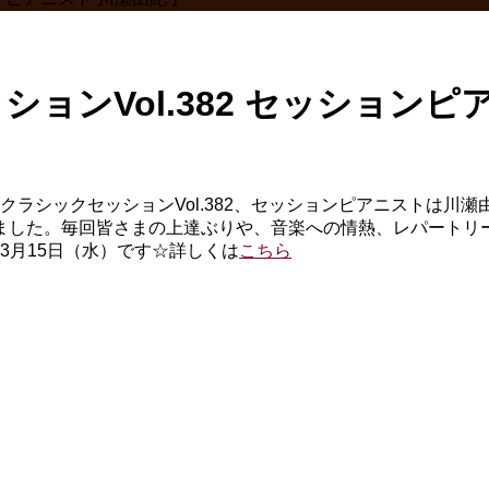
ションVol.382 セッションピ
クラシックセッションVol.382、セッションピアニストは
ました。毎回皆さまの上達ぶりや、音楽への情熱、レパートリ
3月15日（水）です☆詳しくは
こちら