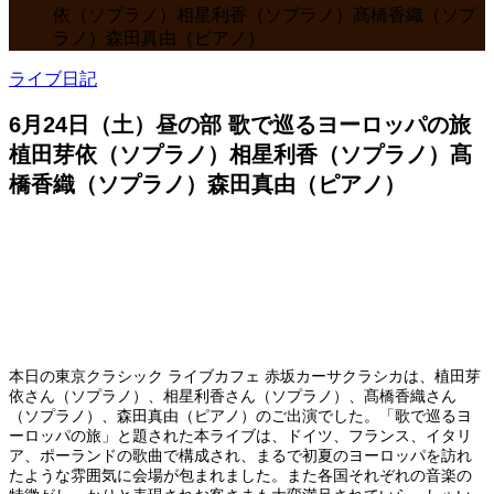
依（ソプラノ）相星利香（ソプラノ）髙橋香織（ソプ
ラノ）森田真由（ピアノ）
ライブ日記
6月24日（土）昼の部 歌で巡るヨーロッパの旅
植田芽依（ソプラノ）相星利香（ソプラノ）髙
橋香織（ソプラノ）森田真由（ピアノ）
本日の東京クラシック ライブカフェ 赤坂カーサクラシカは、植田芽
依さん（ソプラノ）、相星利香さん（ソプラノ）、髙橋香織さん
（ソプラノ）、森田真由（ピアノ）のご出演でした。「歌で巡るヨ
ーロッパの旅」と題された本ライブは、ドイツ、フランス、イタリ
ア、ポーランドの歌曲で構成され、まるで初夏のヨーロッパを訪れ
たような雰囲気に会場が包まれました。また各国それぞれの音楽の