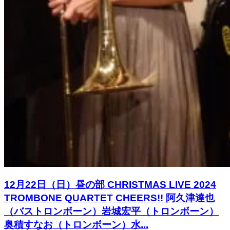
12月22日（日）昼の部 CHRISTMAS LIVE 2024
TROMBONE QUARTET CHEERS!! 阿久津達也
（バストロンボーン）岩城宏平（トロンボーン）
奥積すなお（トロンボーン）水...