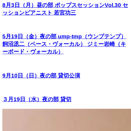
8月3日（月）昼の部 ポップスセッションVol.30 セ
ッションピアニスト 若宮功三
5月19日（金）夜の部 ump-tmp（ウンプテンプ）
飼沼丞二（ベース・ヴォーカル） ジミー岩崎（キ
ーボード・ヴォーカル）
9月10日（日）夜の部 貸切公演
３月19日（水）夜の部 貸切