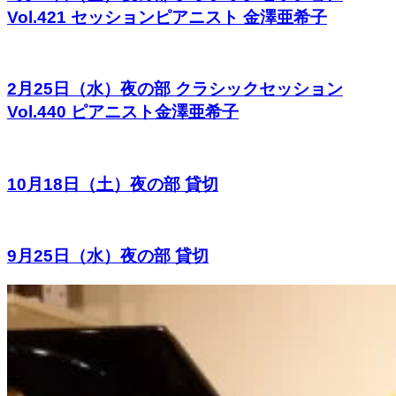
Vol.421 セッションピアニスト 金澤亜希子
2月25日（水）夜の部 クラシックセッション
Vol.440 ピアニスト金澤亜希子
10月18日（土）夜の部 貸切
9月25日（水）夜の部 貸切