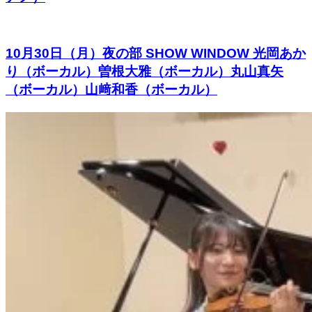
10月30日（月）夜の部 SHOW WINDOW 光岡あか
り（ボーカル）曽根大雅（ボーカル）丸山真矢
（ボーカル）山﨑和香（ボーカル）