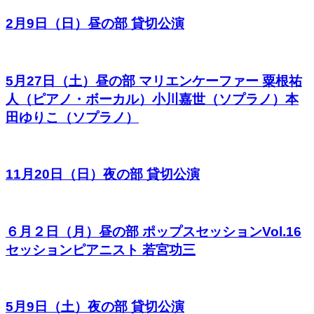
2月9日（日）昼の部 貸切公演
5月27日（土）昼の部 マリエンケーファー 粟根祐
人（ピアノ・ボーカル）小川嘉世（ソプラノ）本
田ゆりこ（ソプラノ）
11月20日（日）夜の部 貸切公演
６月２日（月）昼の部 ポップスセッションVol.16
セッションピアニスト 若宮功三
5月9日（土）夜の部 貸切公演