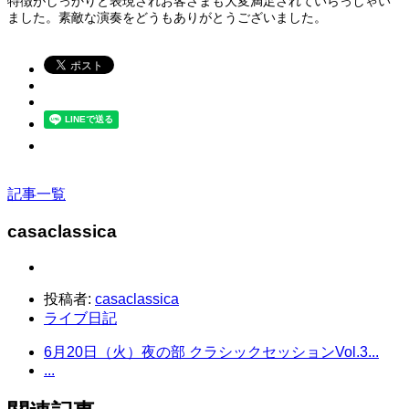
特徴がしっかりと表現されお客さまも大変満足されていらっしゃい
ました。素敵な演奏をどうもありがとうございました。
記事一覧
casaclassica
投稿者:
casaclassica
ライブ日記
6月20日（火）夜の部 クラシックセッションVol.3...
...