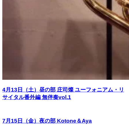
4月13日（土）昼の部 庄司燦 ユーフォニアム・リ
サイタル番外編 無伴奏vol.1
7月15日（金）夜の部 Kotone＆Aya