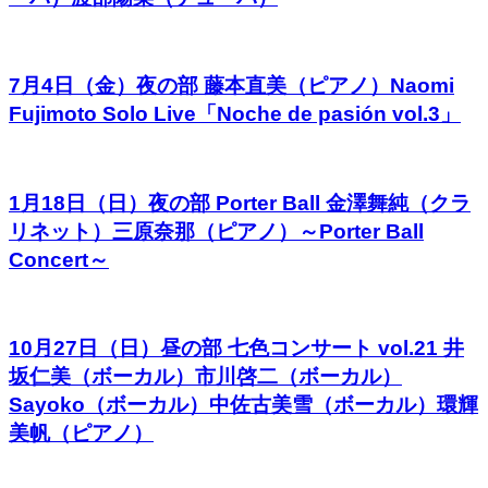
7月4日（金）夜の部 藤本直美（ピアノ）Naomi
Fujimoto Solo Live「Noche de pasión vol.3」
1月18日（日）夜の部 Porter Ball 金澤舞純（クラ
リネット）三原奈那（ピアノ）～Porter Ball
Concert～
10月27日（日）昼の部 七色コンサート vol.21 井
坂仁美（ボーカル）市川啓二（ボーカル）
Sayoko（ボーカル）中佐古美雪（ボーカル）環輝
美帆（ピアノ）