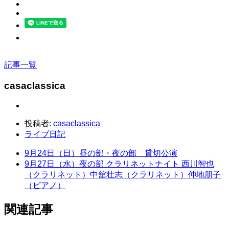
記事一覧
casaclassica
投稿者:
casaclassica
ライブ日記
9月24日（日）昼の部・夜の部 貸切公演
9月27日（水）夜の部 クラリネットナイト 西川智也
（クラリネット）中舘壮志（クラリネット）仲地朋子
（ピアノ）
関連記事