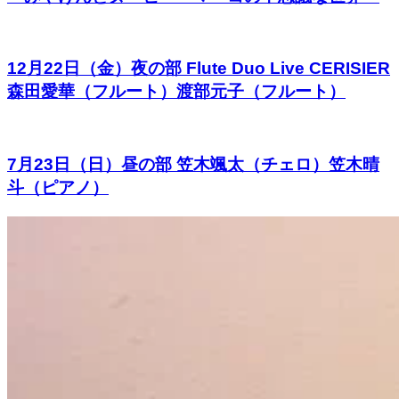
12月22日（金）夜の部 Flute Duo Live CERISIER
森田愛華（フルート）渡部元子（フルート）
7月23日（日）昼の部 笠木颯太（チェロ）笠木晴
斗（ピアノ）