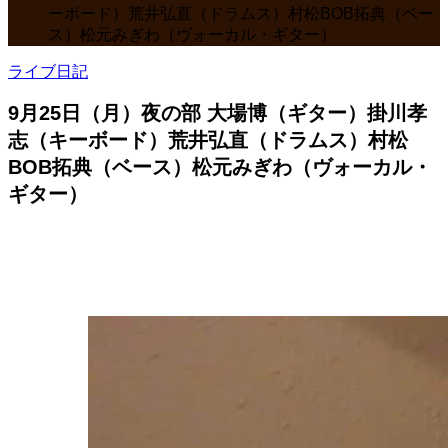
ーボード）荒井弘直（ドラムス）村松BOB拓典（ベー
ス）松元みぎわ（ヴォーカル・ギター）
ライブ日記
9月25日（月）夜の部 大場博（ギター）掛川孝
志（キーボード）荒井弘直（ドラムス）村松
BOB拓典（ベース）松元みぎわ（ヴォーカル・
ギター）