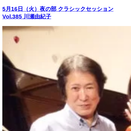
5月16日（火）夜の部 クラシックセッション
Vol.385 川瀬由紀子