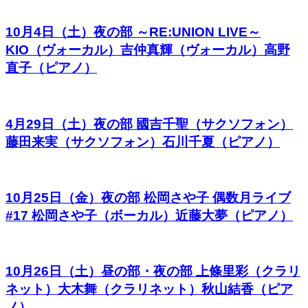
10月4日（土）夜の部 ～RE:UNION LIVE～
KIO（ヴォーカル）吉仲真輝（ヴォーカル）高野
直子（ピアノ）
4月29日（土）夜の部 國吉千聖（サクソフォン）
藤田来実（サクソフォン）石川千夏（ピアノ）
10月25日（金）夜の部 松岡さや⼦ 偶数⽉ライブ
#17 松岡さや子（ボーカル）近藤大夢（ピアノ）
10月26日（土）昼の部・夜の部 上條里彩（クラリ
ネット）大木舞（クラリネット）秋山結香（ピア
ノ）