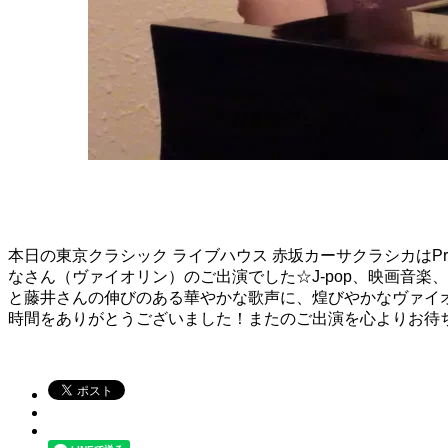
本日の東京クラシック ライブハウス 赤坂カーサクラシカはPri
なさん（ヴァイオリン）のご出演でした☆J-pop、映画音
と藤井さんの伸びのある華やかな歌声に、煌びやかなヴァイ
時間をありがとうございました！またのご出演を心よりお待