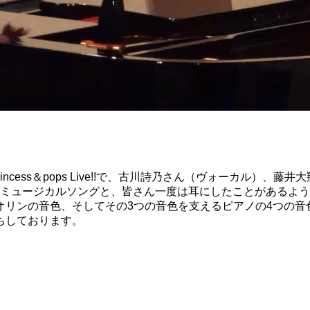
ncess＆pops Live!!で、古川詩乃さん（ヴォーカル）
楽、ミュージカルソングと、皆さん一度は耳にしたことがあるよ
オリンの音色、そしてその3つの音色を支えるピアノの4つの音
ちしております。