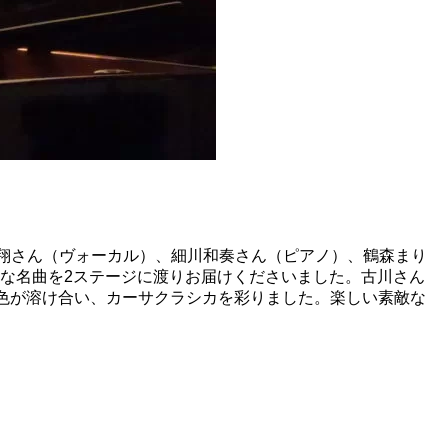
、藤井大翔さん（ヴォーカル）、細川和奏さん（ピアノ）、鶴森まり
うな名曲を2ステージに渡りお届けくださいました。古川さん
色が溶け合い、カーサクラシカを彩りました。楽しい素敵な