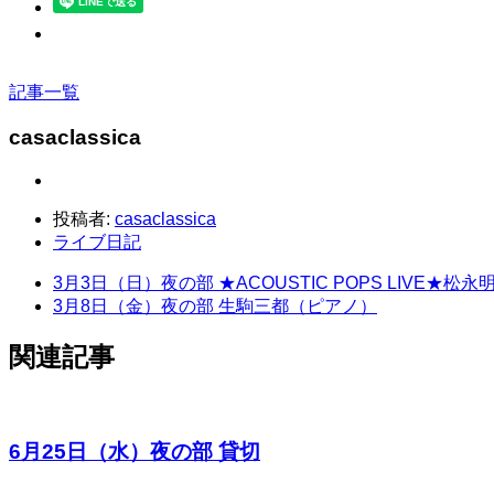
記事一覧
casaclassica
投稿者:
casaclassica
ライブ日記
3月3日（日）夜の部 ★ACOUSTIC POPS LI
3月8日（金）夜の部 生駒三都（ピアノ）
関連記事
6月25日（水）夜の部 貸切