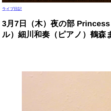
ライブ日記
3月7日（木）夜の部 Prince
ル）細川和奏（ピアノ）鶴森