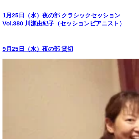
1月25日（水）夜の部 クラシックセッション
Vol.380 川瀬由紀子（セッションピアニスト）
9月25日（水）夜の部 貸切