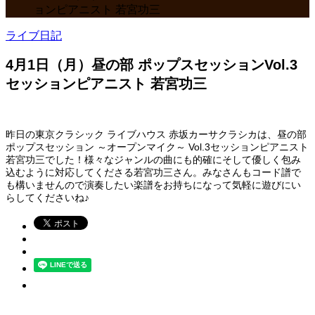
ョンピアニスト 若宮功三
ライブ日記
4月1日（月）昼の部 ポップスセッションVol.3
セッションピアニスト 若宮功三
昨日の東京クラシック ライブハウス 赤坂カーサクラシカは、昼の部
ポップスセッション ～オープンマイク～ Vol.3セッションピアニスト
若宮功三でした！様々なジャンルの曲にも的確にそして優しく包み
込むように対応してくださる若宮功三さん。みなさんもコード譜で
も構いませんので演奏したい楽譜をお持ちになって気軽に遊びにい
らしてくださいね♪