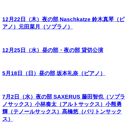
12月22日（木）夜の部 Naschkatze 鈴木真琴（ピ
アノ）元田菜月（ソプラノ）
12月25日（水）昼の部・夜の部 貸切公演
5月18日（日）昼の部 坂本礼奈（ピアノ）
7月2日（水）夜の部 SAXERUS 藤田智也（ソプラ
ノサックス）小林奏太（アルトサックス）小熊勇
輝（テノールサックス）髙橋悠（バリトンサック
ス）