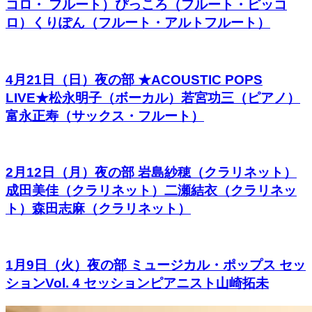
コロ・ フルート）ぴっころ（フルート・ピッコ
ロ）くりぽん（フルート・アルトフルート）
4月21日（日）夜の部 ★ACOUSTIC POPS
LIVE★松永明子（ボーカル）若宮功三（ピアノ）
富永正寿（サックス・フルート）
2月12日（月）夜の部 岩島紗穂（クラリネット）
成田美佳（クラリネット）二瀬結衣（クラリネッ
ト）森田志麻（クラリネット）
1月9日（火）夜の部 ミュージカル・ポップス セッ
ションVol. 4 セッションピアニスト山崎拓未