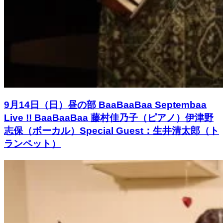
9月14日（日）昼の部 BaaBaaBaa Septembaa
Live !! BaaBaaBaa 藤村佳乃子（ピアノ）伊津野
志保（ボーカル）Special Guest：生井清太郎（ト
ランペット）