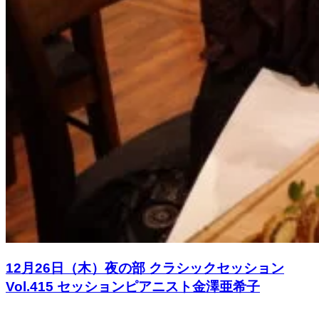
12月26日（木）夜の部 クラシックセッション
Vol.415 セッションピアニスト金澤亜希子