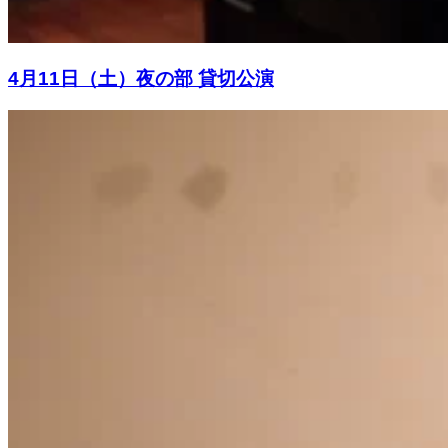
4月11日（土）夜の部 貸切公演