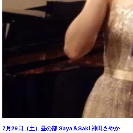
7月29日（土）昼の部 Saya＆Saki 神田さやか