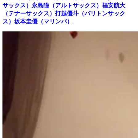
サックス）永島瞳（アルトサックス）福安航大
（テナーサックス）打越優斗（バリトンサック
ス）坂本圭優（マリンバ）