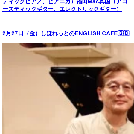
ティックピアノ、ピアニカ）福田Mac真国（アコ
ースティックギター、エレクトリックギター）
2月27日（金）しほれっとのENGLISH CAFE🇬🇧