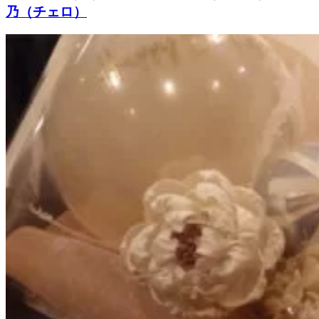
乃（チェロ）