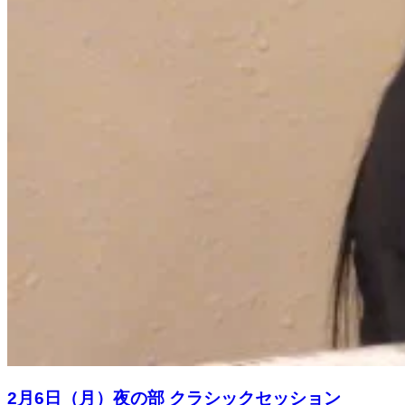
2月6日（月）夜の部 クラシックセッション