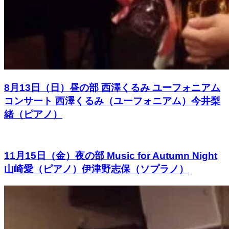
8月13日（日）昼の部 西澤くるみ ユーフォニアム
コンサート 西澤くるみ（ユーフォニアム）今井梨
緒（ピアノ）
11月15日（金）夜の部 Music for Autumn Night
山崎愛（ピアノ）伊津野志保（ソプラノ）