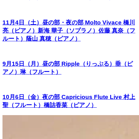
11月4日（土）昼の部・夜の部 Molto Vivace 橋川
亮（ピアノ）新海 華子（ソプラノ）佐藤 真奈（フ
ルート）蔭山 真穂（ピアノ）
9月15日（月）昼の部 Ripple（りっぷる）垂（ピ
アノ）琳（フルート）
10月6日（金）夜の部 Capricious Flute Live 村上
聖（フルート）橋詰香菜（ピアノ）