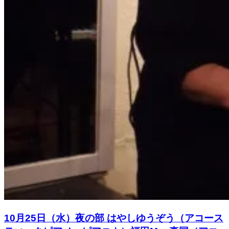
10月25日（水）夜の部 はやしゆうぞう（アコース