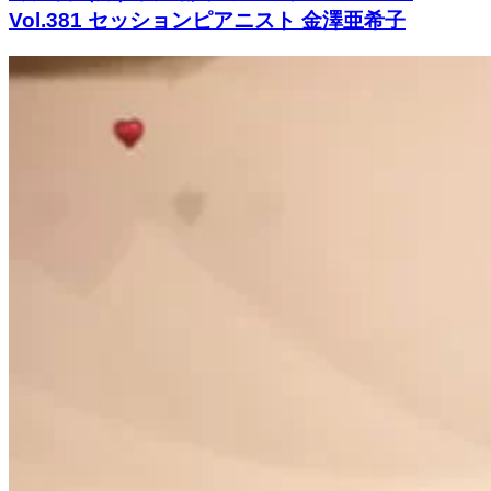
Vol.381 セッションピアニスト 金澤亜希子