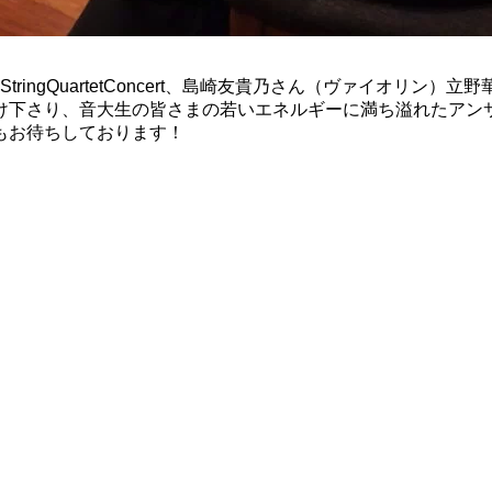
ringQuartetConcert、島崎友貴乃さん（ヴァイオリ
け下さり、音大生の皆さまの若いエネルギーに満ち溢れたアン
もお待ちしております！