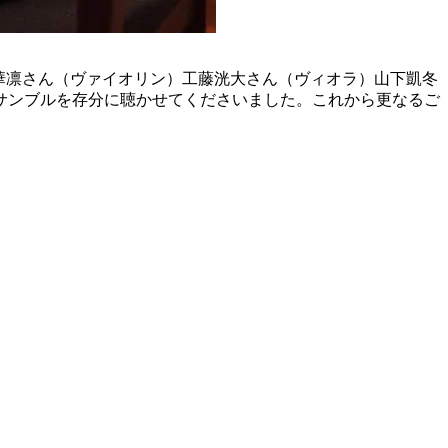
ン）立野華凛さん（ヴァイオリン）工藤洸大さん（ヴィオラ）山下凱冬
サンブルを存分に聴かせてくださいました。これから更なるご