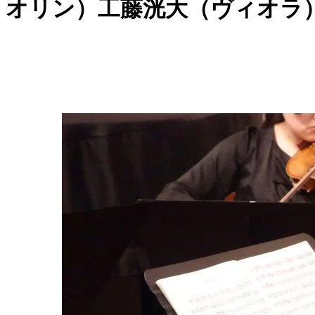
オリン）工藤洸大（ヴィオラ