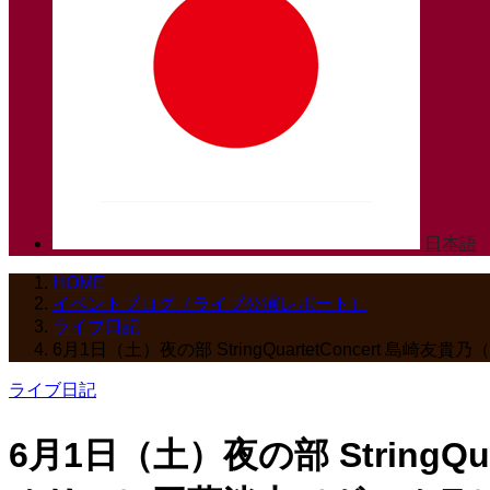
日本語
HOME
イベントブログ（ライブ公演レポート）
ライブ日記
6月1日（土）夜の部 StringQuartetConcer
ライブ日記
6月1日（土）夜の部 String