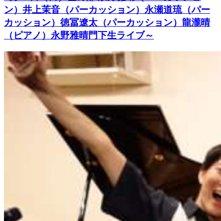
ン）井上茉音（パーカッション）永瀬道琉（パー
カッション）徳冨遼太（パーカッション）龍瀧晴
（ピアノ）永野雅晴門下生ライブ～