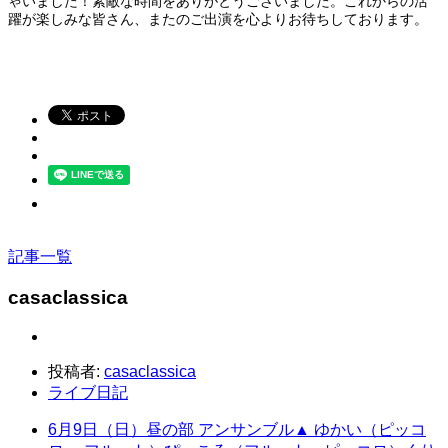
ゃいました！素敵な時間をありがとうございました。これからの活
躍が楽しみな皆さん、またのご出演を心よりお待ちしております。
記事一覧
casaclassica
投稿者:
casaclassica
ライブ日記
6月9日（日）昼の部 アンサンブル▲ ゆかい（ピッコ