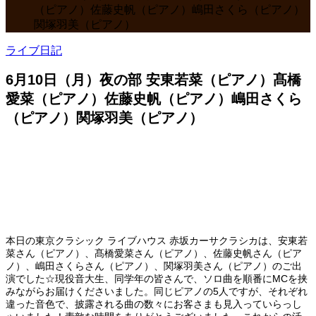
（ピアノ）佐藤史帆（ピアノ）嶋田さくら（ピアノ）
関塚羽美（ピアノ）
ライブ日記
6月10日（月）夜の部 安東若菜（ピアノ）髙橋
愛菜（ピアノ）佐藤史帆（ピアノ）嶋田さくら
（ピアノ）関塚羽美（ピアノ）
本日の東京クラシック ライブハウス 赤坂カーサクラシカは、安東若
菜さん（ピアノ）、髙橋愛菜さん（ピアノ）、佐藤史帆さん（ピア
ノ）、嶋田さくらさん（ピアノ）、関塚羽美さん（ピアノ）のご出
演でした☆現役音大生、同学年の皆さんで、ソロ曲を順番にMCを挟
みながらお届けくださいました。同じピアノの5人ですが、それぞれ
違った音色で、披露される曲の数々にお客さまも見入っていらっし