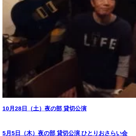
10月28日（土）夜の部 貸切公演
5月5日（木）夜の部 貸切公演 ひとりおさらい会