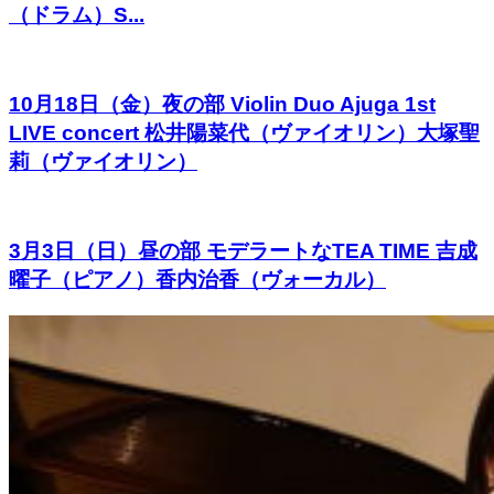
（ドラム）S...
10月18日（金）夜の部 Violin Duo Ajuga 1st
LIVE concert 松井陽菜代（ヴァイオリン）大塚聖
莉（ヴァイオリン）
3月3日（日）昼の部 モデラートなTEA TIME 吉成
曜子（ピアノ）香内治香（ヴォーカル）