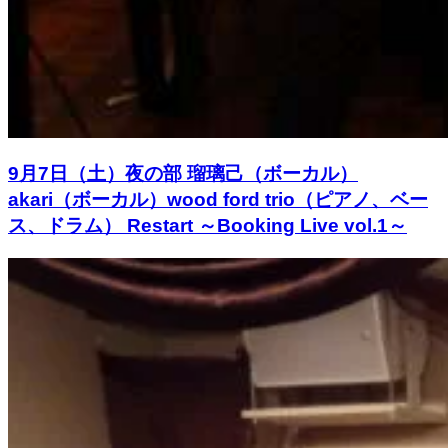
9月7日（土）夜の部 瑠璃己（ボーカル）
akari（ボーカル）wood ford trio（ピアノ、ベー
ス、ドラム） Restart ～Booking Live vol.1～