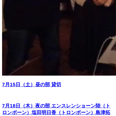
7月15日（土）昼の部 貸切
7月18日（木）夜の部 エンスレンショーン陸（ト
ロンボーン）塩田明日香（トロンボーン）島津拓