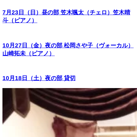
7月23日（日）昼の部 笠木颯太（チェロ）笠木晴
斗（ピアノ）
10月27日（金）夜の部 松岡さや子（ヴォーカル）
山崎拓未（ピアノ）
10月18日（土）夜の部 貸切