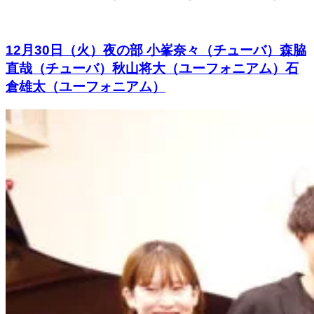
12月30日（火）夜の部 小峯奈々（チューバ）森脇
直哉（チューバ）秋山将大（ユーフォニアム）石
倉雄太（ユーフォニアム）