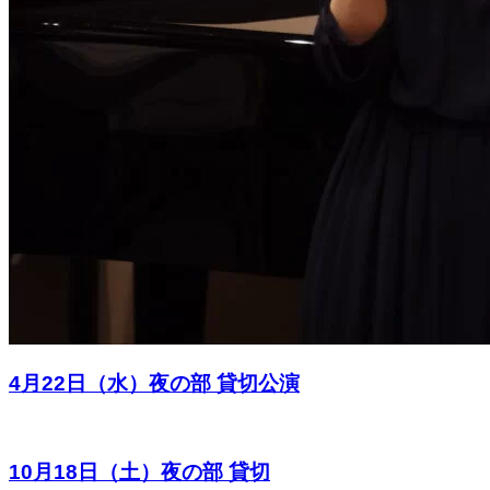
4月22日（水）夜の部 貸切公演
10月18日（土）夜の部 貸切