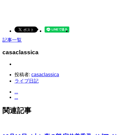
記事一覧
casaclassica
投稿者:
casaclassica
ライブ日記
...
...
関連記事