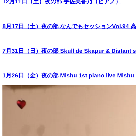
12月11日（土）夜の部 宇佐美香乃（ピアノ）
8月17日（土）夜の部 なんでもセッションVol.9
7月31日（日）夜の部 Skull de Skapur & Distant so
1月26日（金）夜の部 Mishu 1st piano live