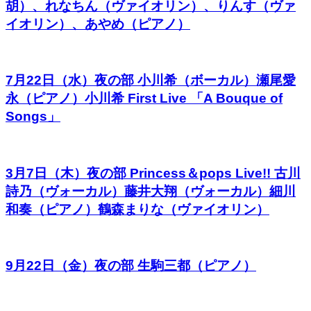
胡）、れなちん（ヴァイオリン）、りんす（ヴァ
イオリン）、あやめ（ピアノ）
7月22日（水）夜の部 小川希（ボーカル）瀬尾愛
永（ピアノ）小川希 First Live 「A Bouque of
Songs」
3月7日（木）夜の部 Princess＆pops Live!! 古川
詩乃（ヴォーカル）藤井大翔（ヴォーカル）細川
和奏（ピアノ）鶴森まりな（ヴァイオリン）
9月22日（金）夜の部 生駒三都（ピアノ）