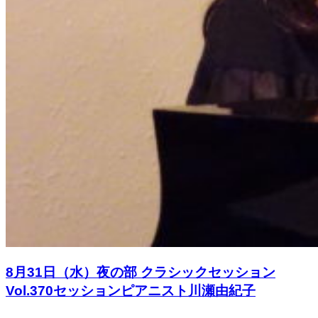
8月31日（水）夜の部 クラシックセッション
Vol.370セッションピアニスト川瀬由紀子