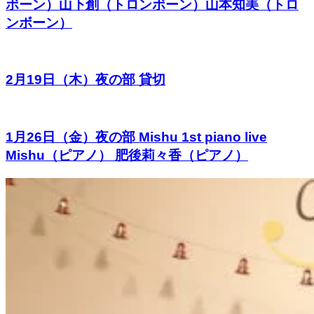
ボーン）山下創（トロンボーン）山本知美（トロ
ンボーン）
2月19日（木）夜の部 貸切
1月26日（金）夜の部 Mishu 1st piano live
Mishu（ピアノ） 肥後莉々香（ピアノ）