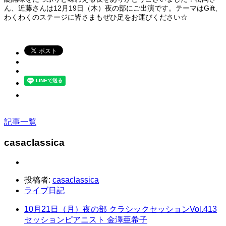
ん、近藤さんは12月19日（木）夜の部にご出演です。テーマはGift、
わくわくのステージに皆さまもぜひ足をお運びください☆
記事一覧
casaclassica
投稿者:
casaclassica
ライブ日記
10月21日（月）夜の部 クラシックセッションVol.413
セッションピアニスト 金澤亜希子