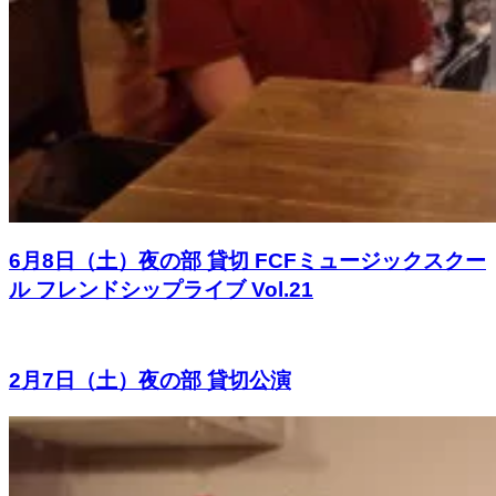
6月8日（土）夜の部 貸切 FCFミュージックスクー
ル フレンドシップライブ Vol.21
2月7日（土）夜の部 貸切公演