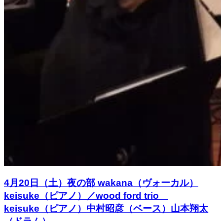
4月20日（土）夜の部 wakana（ヴォーカル）
keisuke（ピアノ）／wood ford trio
keisuke（ピアノ）中村昭彦（ベース）山本翔太