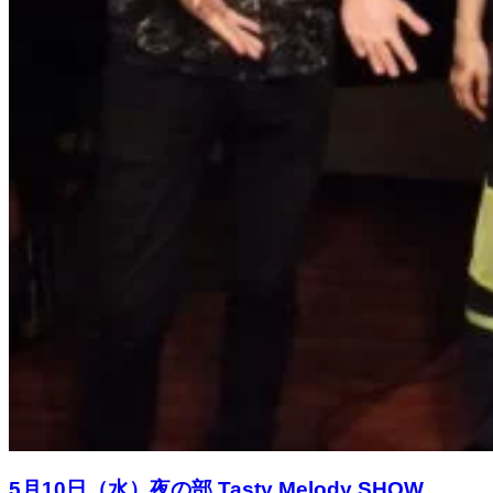
5月10日（水）夜の部 Tasty Melody SHOW