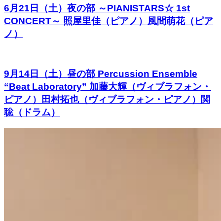
6月21日（土）夜の部 ～PIANISTARS☆ 1st
CONCERT～ 照屋里佳（ピアノ）風間萌花（ピア
ノ）
9月14日（土）昼の部 Percussion Ensemble
“Beat Laboratory” 加藤大輝（ヴィブラフォン・
ピアノ）田村拓也（ヴィブラフォン・ピアノ）関
聡（ドラム）