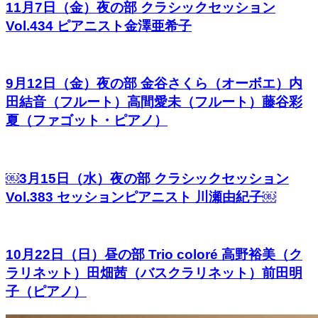
11月7日（金）夜の部 クラシックセッション
Vol.434 ピアニスト金澤亜希子
9月12日（金）夜の部 金谷さくら（オーボエ）内
田結音（フルート）高間愛未（フルート）藤谷彩
夏（ファゴット・ピアノ）
￼3月15日（水）夜の部 クラシックセッション
Vol.383 セッションピアニスト 川瀬由紀子￼
10月22日（日）昼の部 Trio coloré 高野裕美（ク
ラリネット）田畑茜（バスクラリネット）前田明
子（ピアノ）