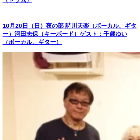
（ドラム）
10月20日（日）夜の部 詩川天楽（ボーカル、ギタ
ー）河田志保（キーボード）ゲスト：千歳ゆい
（ボーカル、ギター）