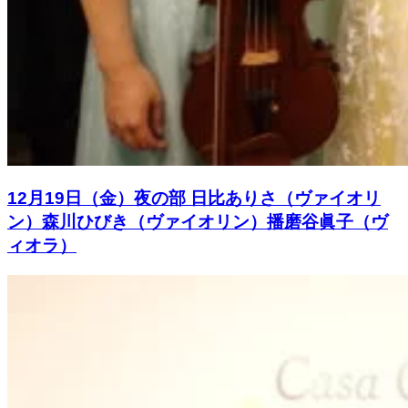
12月19日（金）夜の部 日比ありさ（ヴァイオリ
ン）森川ひびき（ヴァイオリン）播磨谷眞子（ヴ
ィオラ）