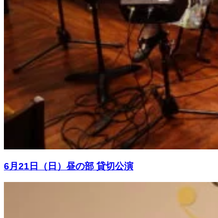
6月21日（日）昼の部 貸切公演