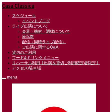
Casa Classica
スケジュール
イベントブログ
ライブ出演について
楽器・機材・調律について
座席数
配信（同時ライブ配信）
ご出演に関するQ&A
貸切のご利用
フード&ドリンクメニュー
リハーサル利用【出演＆貸切ご利用確定者限定】
アクセス/駐車場
menu