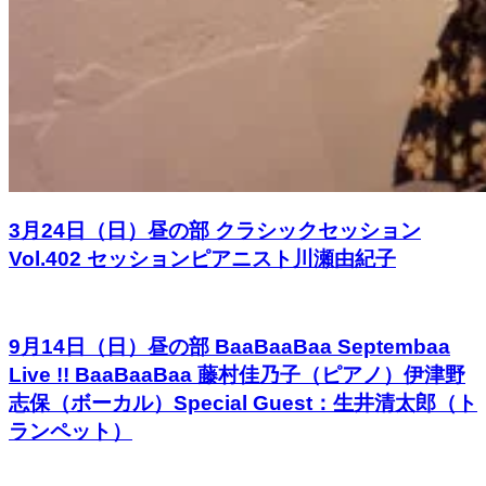
3月24日（日）昼の部 クラシックセッション
Vol.402 セッションピアニスト川瀬由紀子
9月14日（日）昼の部 BaaBaaBaa Septembaa
Live !! BaaBaaBaa 藤村佳乃子（ピアノ）伊津野
志保（ボーカル）Special Guest：生井清太郎（ト
ランペット）