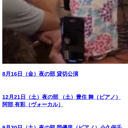
8月16日（金）夜の部 貸切公演
12月21日（土）夜の部 （土）豊住 舞（ピアノ）
阿部 有彩（ヴォーカル）
9月30日（土）夜の部 岡優里（ピアノ）小久保千