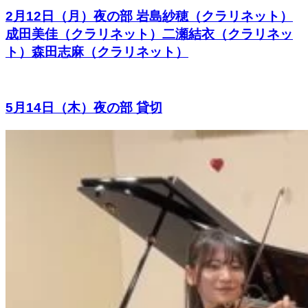
2月12日（月）夜の部 岩島紗穂（クラリネット）
成田美佳（クラリネット）二瀬結衣（クラリネッ
ト）森田志麻（クラリネット）
5月14日（木）夜の部 貸切