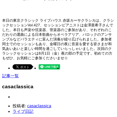
本日の東京クラシック ライブハウス 赤坂カーサクラシカは、クラシ
ックセッションVol.427、セッションピアニストは金澤亜希子さんで
した。本日も声楽や弦楽器、管楽器のご参加があり、それぞれのこ
だわりの選曲による日本歌曲からオペラアリア、バロックのアンサ
ンブルなどバラエティに富んだ演奏が繰り広げられました。参加者
同士でのセッションもあり、金曜日の夜に音楽を愛する皆さまが和
気あいあいと楽しい時間を過ごしていらっしゃいました。次回のク
ラシックセッションは8月1日（金）夜の部の予定です。初めての方
もぜひ、お気軽にご参加くださいませ☆
記事一覧
casaclassica
投稿者:
casaclassica
ライブ日記