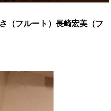
勝あずさ（フルート）長崎宏美（フ
）