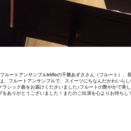
フルートアンサンブルtrèfleの千勝あずささん（フルート）
ジは、フルートアンサンブルで、スイーツにちなんだかわいらし
クラシック曲をお届けくださいました♪フルートの艶やかで美
ブをありがとうございました！またのご出演を心よりお待ちし