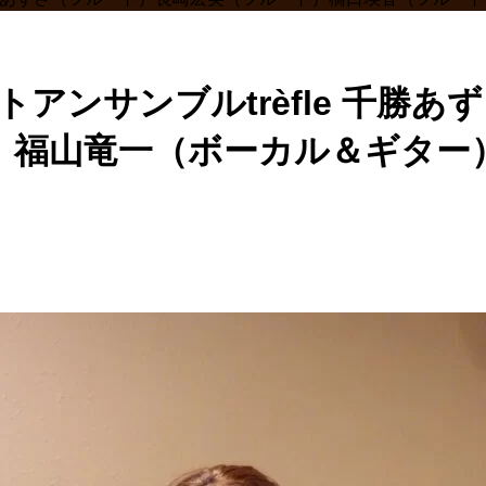
ートアンサンブルtrèfle 千
）福山竜一（ボーカル＆ギター