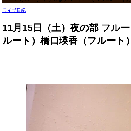
ライブ日記
11月15日（土）夜の部 フル
ルート）橋口瑛香（フルート