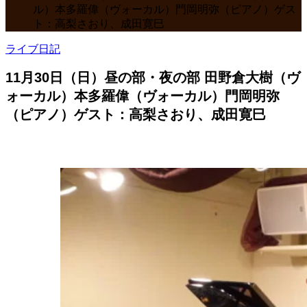
ル）本多羅偉（ヴォーカル）門岡明弥（ピアノ）ゲス
ト：高梨さおり、成田寛巳
ライブ日記
11月30日（日）昼の部・夜の部 田野倉大樹（ヴ
ォーカル）本多羅偉（ヴォーカル）門岡明弥
（ピアノ）ゲスト：高梨さおり、成田寛巳