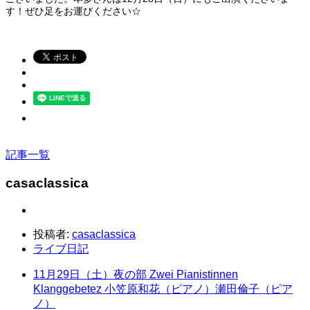
す！ぜひ足をお運びください☆
記事一覧
casaclassica
投稿者:
casaclassica
ライブ日記
11月29日（土）夜の部 Zwei Pianistinnen
Klanggebetez 小笠原和花（ピアノ）瀬田倫子（ピア
ノ）