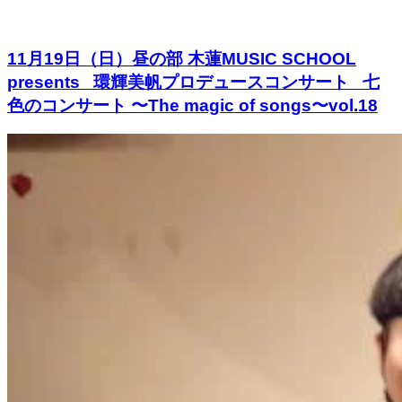
11月19日（日）昼の部 木蓮MUSIC SCHOOL
presents 環輝美帆プロデュースコンサート 七
色のコンサート 〜The magic of songs〜vol.18