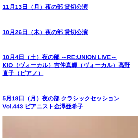
11月13日（月）夜の部 貸切公演
10月26日（木）夜の部 貸切公演
10月4日（土）夜の部 ～RE:UNION LIVE～
KIO（ヴォーカル）吉仲真輝（ヴォーカル）高野
直子（ピアノ）
5月18日（月）夜の部 クラシックセッション
Vol.443 ピアニスト金澤亜希子