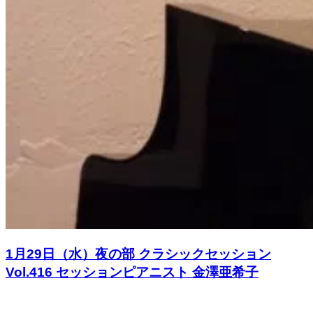
1月29日（水）夜の部 クラシックセッション
Vol.416 セッションピアニスト 金澤亜希子