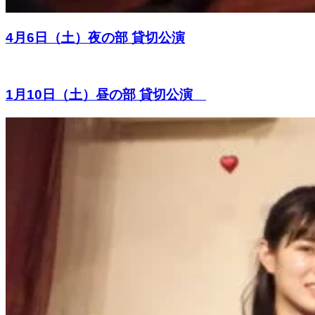
4月6日（土）夜の部 貸切公演
1月10日（土）昼の部 貸切公演