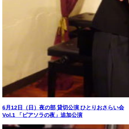
6月12日（日）夜の部 貸切公演 ひとりおさらい会
Vol.1 「ピアソラの夜」追加公演