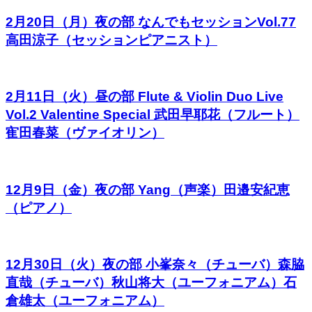
2月20日（月）夜の部 なんでもセッションVol.77
高田涼子（セッションピアニスト）
2月11日（火）昼の部 Flute & Violin Duo Live
Vol.2 Valentine Special 武田早耶花（フルート）
寉田春菜（ヴァイオリン）
12月9日（金）夜の部 Yang（声楽）田邉安紀恵
（ピアノ）
12月30日（火）夜の部 小峯奈々（チューバ）森脇
直哉（チューバ）秋山将大（ユーフォニアム）石
倉雄太（ユーフォニアム）