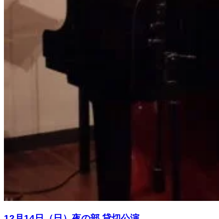
12月14日（日）夜の部 貸切公演