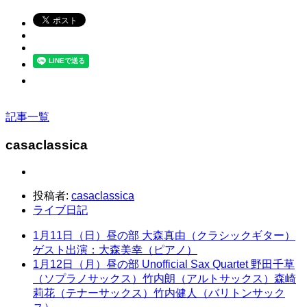
記事一覧
casaclassica
投稿者:
casaclassica
ライブ日記
1月11日（日）昼の部 大森真由（クラシックギター）
ゲスト出演：大森美幸（ピアノ）
1月12日（月）昼の部 Unofficial Sax Quartet 野田千草
（ソプラノサックス）竹内朗（アルトサックス）森崎
莉花（テナーサックス）竹内健人（バリトンサック