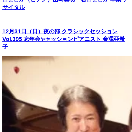
サイタル
12月31日（日）夜の部 クラシックセッション
Vol.395 忘年会✨セッションピアニスト 金澤亜希
子