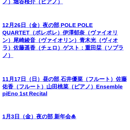
ノ）堀谷桜介（ピアノ）
12月26日（金）夜の部 POLE POLE
QUARTET（ポレポレ）伊澤郁奈（ヴァイオリ
ン）尾崎綾音（ヴァイオリン）青木光（ヴィオ
ラ）佐藤遥香（チェロ）ゲスト：重田栞（ソプラ
ノ）
11月17日（日）昼の部 石井優菜（フルート）佐藤
佑香（フルート）山田桃菜（ピアノ）Ensemble
piEno 1st Recital
1月3日（金）夜の部 新年会🎍