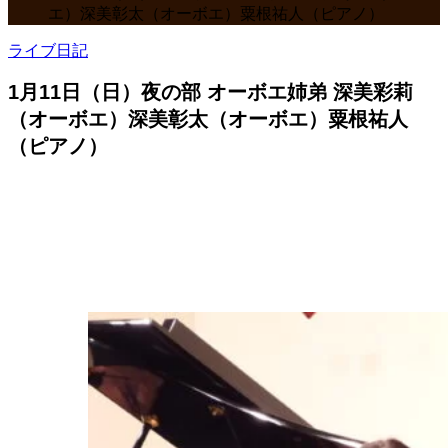
エ）深美彰太（オーボエ）粟根祐人（ピアノ）
ライブ日記
1月11日（日）夜の部 オーボエ姉弟 深美彩莉
（オーボエ）深美彰太（オーボエ）粟根祐人
（ピアノ）