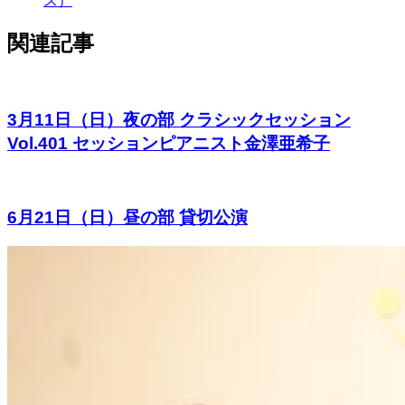
ス）
関連記事
3月11日（日）夜の部 クラシックセッション
Vol.401 セッションピアニスト金澤亜希子
6月21日（日）昼の部 貸切公演