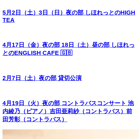
5月2日（土）3日（日）夜の部 しほれっとのHIGH
TEA
4月17日（金）夜の部 18日（土）昼の部 しほれっ
とのENGLISH CAFE 🇬🇧
2月7日（土）夜の部 貸切公演
4月19日（火）夜の部 コントラバスコンサート 池
内綾乃（ピアノ）吉田亜莉紗（コントラバス）前
田芳彰（コントラバス）