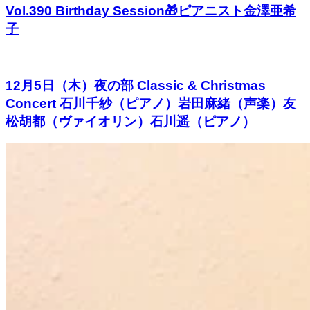
Vol.390 Birthday Session🎁ピアニスト金澤亜希
子
12月5日（木）夜の部 Classic & Christmas
Concert 石川千紗（ピアノ）岩田麻緒（声楽）友
松胡都（ヴァイオリン）石川遥（ピアノ）