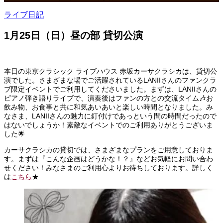
ライブ日記
1月25日（日）昼の部 貸切公演
本日の東京クラシック ライブハウス 赤坂カーサクラシカは、貸切公
演でした。さまざまな場でご活躍されているLANIIさんのファンクラ
ブ限定イベントでご利用してくださいました。まずは、LANIIさんの
ピアノ弾き語りライブで、演奏後はファンの方との交流タイム🎶お
飲み物、お食事と共に和気あいあいと楽しい時間となりました。み
なさま、LANIIさんの魅力に釘付けであっという間の時間だったので
はないでしょうか！素敵なイベントでのご利用ありがとうございま
した🌟
カーサクラシカの貸切では、さまざまなプランをご用意しておりま
す。まずは『こんな企画はどうかな！？』などお気軽にお問い合わ
せください！みなさまのご利用心よりお待ちしております。詳しく
は
こちら
★