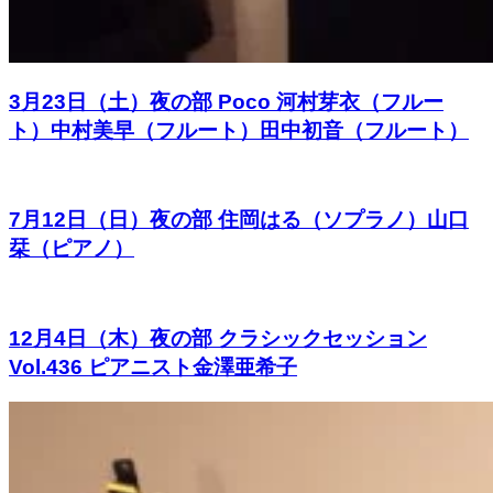
3月23日（土）夜の部 Poco 河村芽衣（フルー
ト）中村美早（フルート）田中初音（フルート）
7月12日（日）夜の部 住岡はる（ソプラノ）山口
栞（ピアノ）
12月4日（木）夜の部 クラシックセッション
Vol.436 ピアニスト金澤亜希子