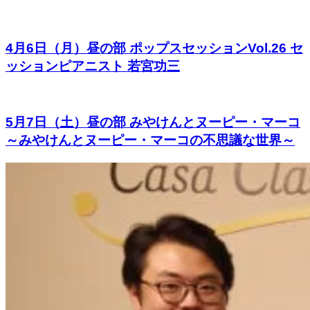
4月6日（月）昼の部 ポップスセッションVol.26 セ
ッションピアニスト 若宮功三
5月7日（土）昼の部 みやけんとヌーピー・マーコ
～みやけんとヌーピー・マーコの不思議な世界～