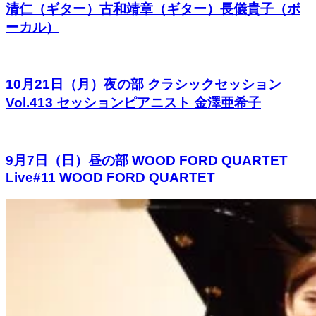
清仁（ギター）古和靖章（ギター）長儀貴子（ボ
ーカル）
10月21日（月）夜の部 クラシックセッション
Vol.413 セッションピアニスト 金澤亜希子
9月7日（日）昼の部 WOOD FORD QUARTET
Live#11 WOOD FORD QUARTET