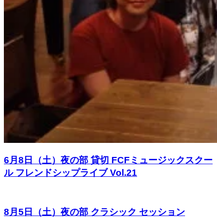
6月8日（土）夜の部 貸切 FCFミュージックスクー
ル フレンドシップライブ Vol.21
8月5日（土）夜の部 クラシック セッション