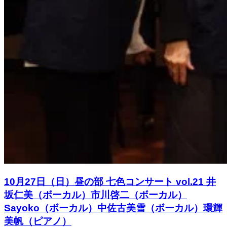
10月27日（日）昼の部 七色コンサート vol.21 井
坂仁美（ボーカル）市川啓二（ボーカル）
Sayoko（ボーカル）中佐古美雪（ボーカル）環輝
美帆（ピアノ）