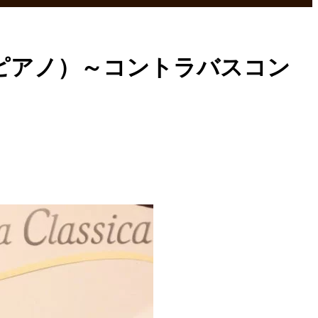
（ピアノ）～コントラバスコン