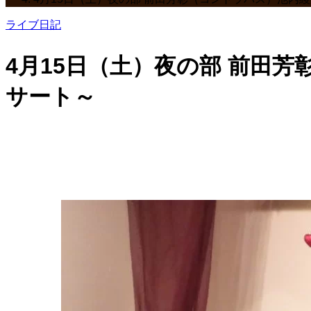
ライブ日記
4月15日（土）夜の部 前田
サート～