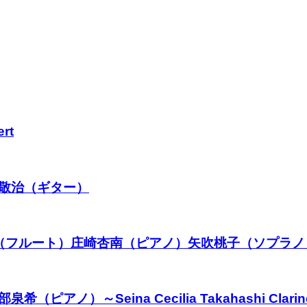
rt
葉敬治（ギター）
佐野有香（フルート）庄崎杏南（ピアノ）矢吹桃子（ソプラノ
～Seina Cecilia Takahashi Clarinet 