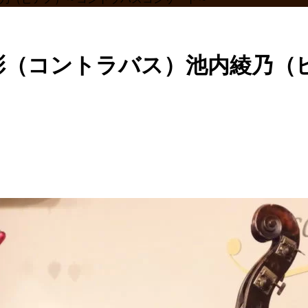
芳彰（コントラバス）池内綾乃