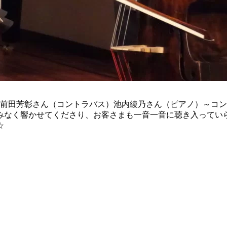
、前田芳彰さん（コントラバス）池内綾乃さん（ピアノ）～コ
みなく響かせてくださり、お客さまも一音一音に聴き入ってい
☆