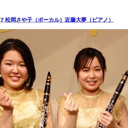
#17 松岡さや子（ボーカル）近藤大夢（ピアノ）