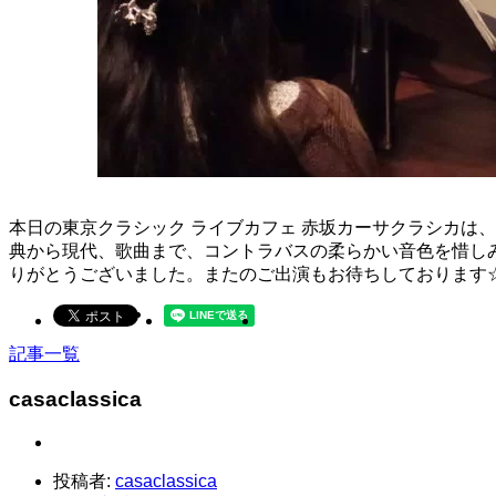
本日の東京クラシック ライブカフェ 赤坂カーサクラシカは
典から現代、歌曲まで、コントラバスの柔らかい音色を惜し
りがとうございました。またのご出演もお待ちしております
記事一覧
casaclassica
投稿者:
casaclassica