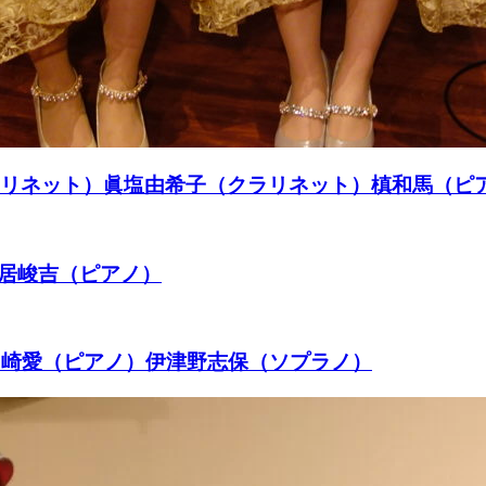
クラリネット）眞塩由希子（クラリネット）槙和馬（ピ
鳥居峻吉（ピアノ）
Night 山崎愛（ピアノ）伊津野志保（ソプラノ）