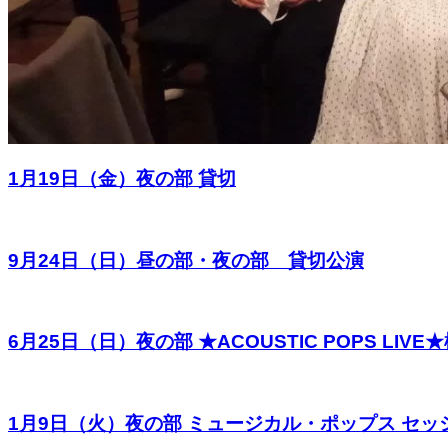
1月19日（金）夜の部 貸切
9月24日（日）昼の部・夜の部 貸切公演
6月25日（日）夜の部 ★ACOUSTIC POPS
1月9日（火）夜の部 ミュージカル・ポップス セッシ