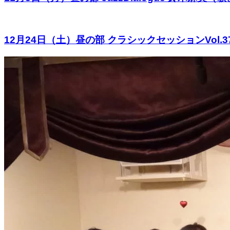
12月24日（土）昼の部 クラシックセッションVol.