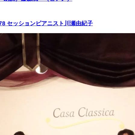
378 セッションピアニスト川瀬由紀子