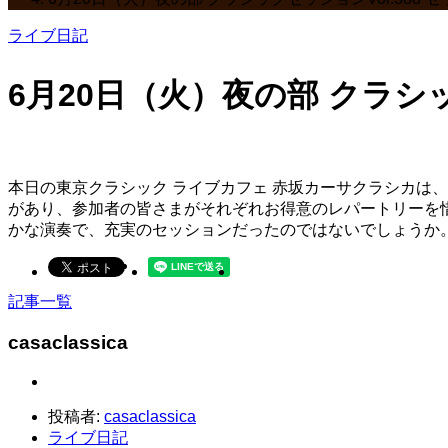
ライブ日記
6月20日（火）夜の部 クラシ
本日の東京クラシック ライブカフェ 赤坂カーサクラシカは、
があり、参加者の皆さまがそれぞれお得意のレパートリーを
かな演奏で、充実のセッションだったのではないでしょうか。
記事一覧
casaclassica
投稿者:
casaclassica
ライブ日記