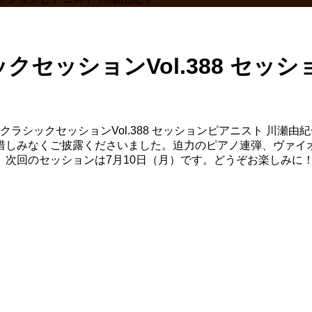
ックセッションVol.388 セッ
クラシックセッションVol.388 セッションピアニスト 川
惜しみなくご披露くださいました。迫力のピアノ連弾、ヴァイ
次回のセッションは7月10日（月）です。どうぞお楽しみに