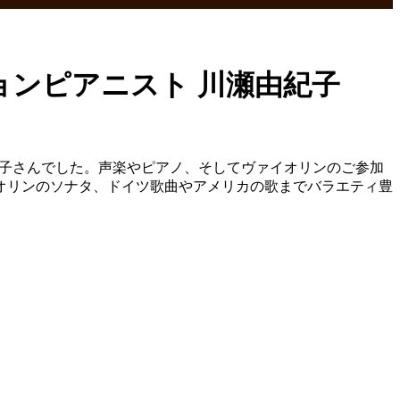
ションピアニスト 川瀬由紀子
瀬由紀子さんでした。声楽やピアノ、そしてヴァイオリンのご参加
オリンのソナタ、ドイツ歌曲やアメリカの歌までバラエティ豊
！