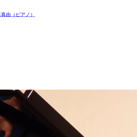
田真由（ピアノ）