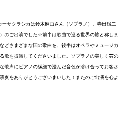
坂カーサクラシカは鈴木麻由さん（ソプラノ）、寺田穣二
）のご出演でした☆前半は歌曲で巡る世界の旅と称しま
などさまざまな国の歌曲を、後半はオペラやミュージカ
る歌を披露してくださいました。ソプラノの美しく芯の
な歌声にピアノの繊細で澄んだ音色が溶け合ってお客さ
演奏をありがとうございまいした！またのご出演を心よ