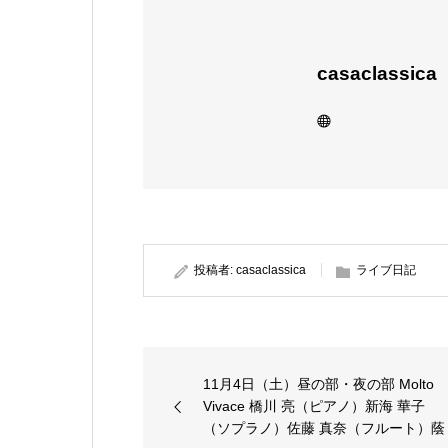
casaclassica
投稿者:
casaclassica
ライブ日記
11月4日（土）昼の部・夜の部 Molto
Vivace 橋川 亮（ピアノ）新海 華子
（ソプラノ）佐藤 真奈（フルート）蔭