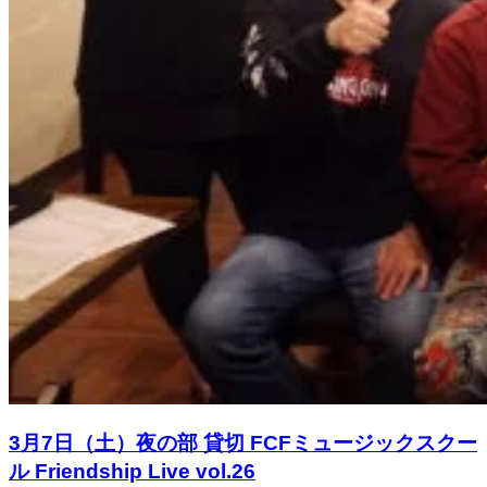
3月7日（土）夜の部 貸切 FCFミュージックスクー
ル Friendship Live vol.26