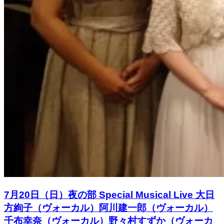
7月20日（日）夜の部 Special Musical Live 大日
方絢子（ヴォーカル）阿川建一郎（ヴォーカル）
千布幸奈（ヴォーカル）野々村すずか（ヴォーカ