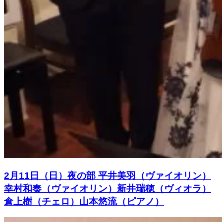
2月11日（日）夜の部 平井美羽（ヴァイオリン）
幸村和奏（ヴァイオリン）新井瑞穂（ヴィオラ）
倉上樹（チェロ）山本悠流（ピアノ）