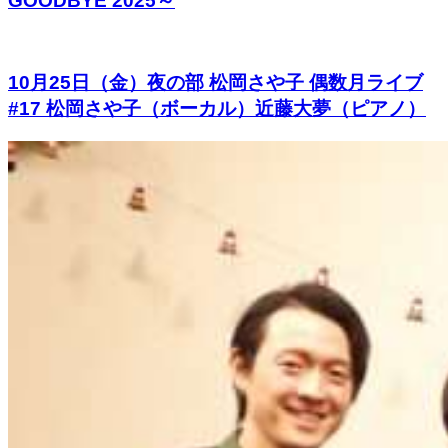
GOODBYE 2025～
10月25日（金）夜の部 松岡さや⼦ 偶数⽉ライブ
#17 松岡さや子（ボーカル）近藤大夢（ピアノ）