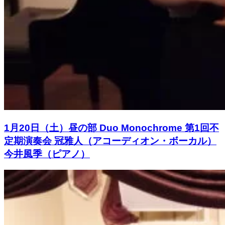
1月20日（土）昼の部 Duo Monochrome 第1回不
定期演奏会 冠雅人（アコーディオン・ボーカル）
今井風季（ピアノ）