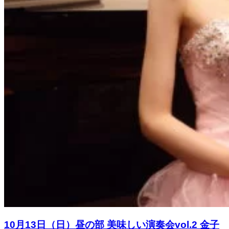
10月13日（日）昼の部 美味しい演奏会vol.2 金子