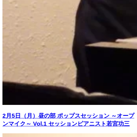
2月5日（月）昼の部 ポップスセッション ～オープ
ンマイク～ Vol.1 セッションピアニスト若宮功三