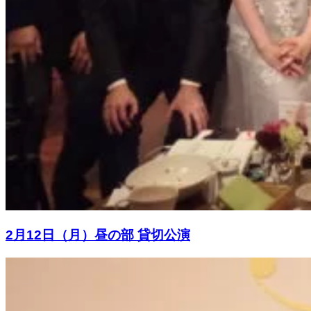
2月12日（月）昼の部 貸切公演