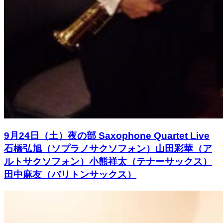
9月24日（土）夜の部 Saxophone Quartet Live
石橋弘旭（ソプラノサクソフォン）山田彩華（ア
ルトサクソフォン）小熊祥太（テナーサックス）
田中麻友（バリトンサックス）