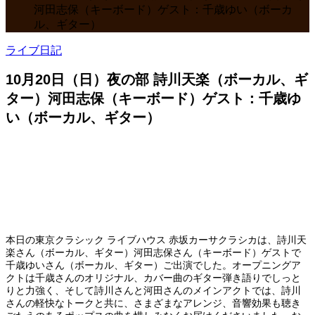
河田志保（キーボード）ゲスト：千歳ゆい（ボーカ
ル、ギター）
ライブ日記
10月20日（日）夜の部 詩川天楽（ボーカル、ギ
ター）河田志保（キーボード）ゲスト：千歳ゆ
い（ボーカル、ギター）
本日の東京クラシック ライブハウス 赤坂カーサクラシカは、詩川天
楽さん（ボーカル、ギター）河田志保さん（キーボード）ゲストで
千歳ゆいさん（ボーカル、ギター）ご出演でした。オープニングア
クトは千歳さんのオリジナル、カバー曲のギター弾き語りでしっと
りと力強く、そして詩川さんと河田さんのメインアクトでは、詩川
さんの軽快なトークと共に、さまざまなアレンジ、音響効果も聴き