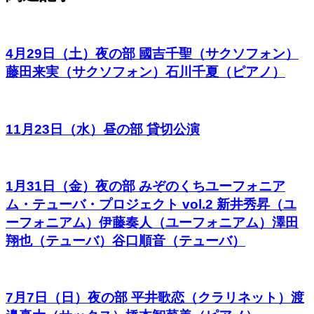
4月29日（土）夜の部 國吉千聖（サクソフォン）
藤田来実（サクソフォン）石川千夏（ピアノ）
11月23日（水）昼の部 貸切公演
1月31日（金）夜の部 みぞのくちユーフォニア
ム・テューバ・プロジェクト vol.2 新井秀昇（ユ
ーフォニアム）伊藤奏人（ユーフォニアム）澤田
翔也（テューバ）谷口順音（テューバ）
7月7日（日）夜の部 平井歌恋（クラリネット）渡