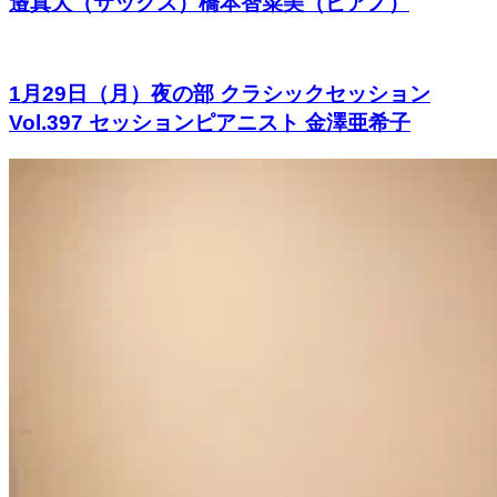
邉真大（サックス）橋本智菜美（ピアノ）
1月29日（月）夜の部 クラシックセッション
Vol.397 セッションピアニスト 金澤亜希子