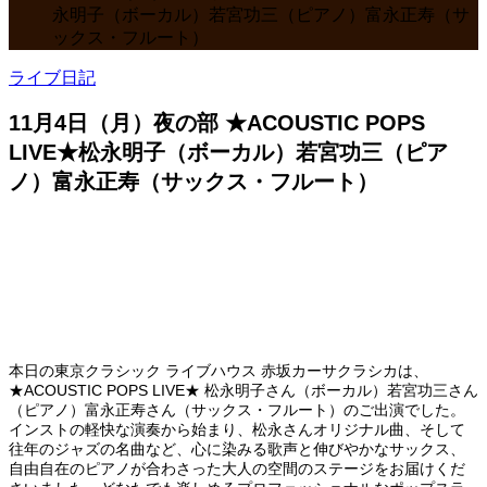
永明子（ボーカル）若宮功三（ピアノ）富永正寿（サ
ックス・フルート）
ライブ日記
11月4日（月）夜の部 ★ACOUSTIC POPS
LIVE★松永明子（ボーカル）若宮功三（ピア
ノ）富永正寿（サックス・フルート）
本日の東京クラシック ライブハウス 赤坂カーサクラシカは、
★ACOUSTIC POPS LIVE★ 松永明子さん（ボーカル）若宮功三さん
（ピアノ）富永正寿さん（サックス・フルート）のご出演でした。
インストの軽快な演奏から始まり、松永さんオリジナル曲、そして
往年のジャズの名曲など、心に染みる歌声と伸びやかなサックス、
自由自在のピアノが合わさった大人の空間のステージをお届けくだ