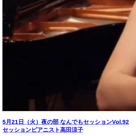
5月21日（火）夜の部 なんでもセッションVol.92
セッションピアニスト高田涼子