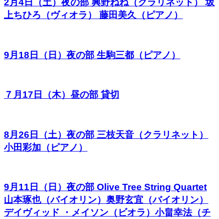
2月4日（土）夜の部 興野ねね（クラリネット） 坂
上ちひろ（ヴィオラ） 藤田美久（ピアノ）
9月18日（日）夜の部 生駒三都（ピアノ）
７月17日（木）昼の部 貸切
8月26日（土）夜の部 三枝天音（クラリネット）
小田彩加（ピアノ）
9月11日（日）夜の部 Olive Tree String Quartet
山本琢也（バイオリン）奥野玄宜（バイオリン）
デイヴィッド ・メイソン（ビオラ）小畠幸法（チ