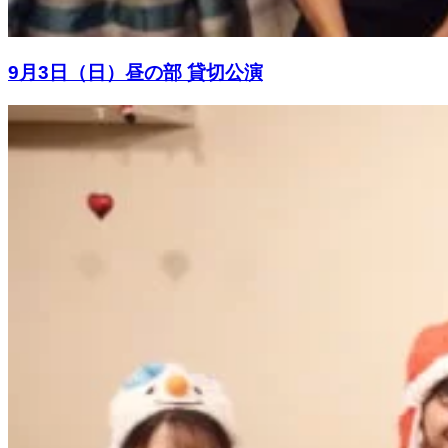
9月3日（日）昼の部 貸切公演