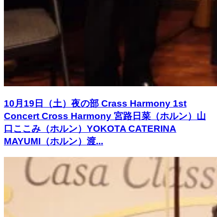
10月19日（土）夜の部 Crass Harmony 1st
Concert Cross Harmony 宮路日菜（ホルン）山
口ここみ（ホルン）YOKOTA CATERINA
MAYUMI（ホルン）渡...