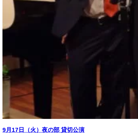
9月17日（火）夜の部 貸切公演