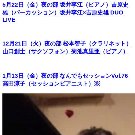
5月22日（金）夜の部 坂井李江（ピアノ）吉原史
雄（パーカッション）坂井李江×吉原史雄 DUO
LIVE
12月21日（火）夜の部 松本智子（クラリネット）
山口創士（サクソフォン）菊池真里亜（ピアノ）
1月13日（金）夜の部 なんでもセッションVol.76
高田涼子（セッションピアニスト）￼