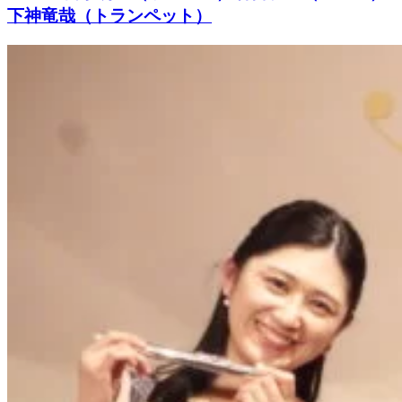
下神竜哉（トランペット）