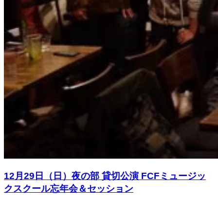
12月29日（日）夜の部 貸切公演 FCFミュージッ
クスクール忘年会＆セッション