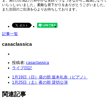
ま、肩の力のぬけた和やかな笑顔でうなづきながらご鑑賞になって
いらっしゃいました。素敵な昼下がりをありがとうございました。
また次回のご出演を心よりお待ちしております。
記事一覧
casaclassica
投稿者:
casaclassica
ライブ日記
1月19日（日）昼の部 坂本礼奈（ピアノ）
1月25日（土）夜の部 貸切公演
関連記事