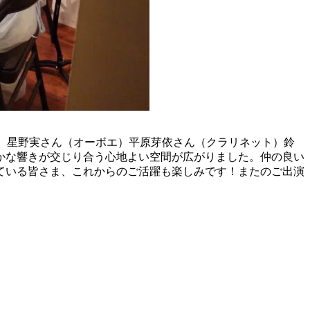
ト）星野実さん（オーボエ）平原芽依さん（クラリネット）鈴
かな響きが交じり合う心地よい空間が広がりました。仲の良い
ている皆さま、これからのご活躍も楽しみです！またのご出演