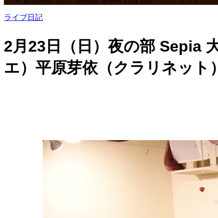
ライブ日記
2月23日（日）夜の部 Sep
エ）平原芽依（クラリネット