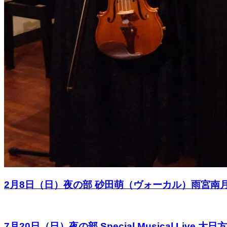
2月8日（日）夜の部 砂田萌（ヴォーカル）雨宮
7月20日（日）夜の部 Special Musical