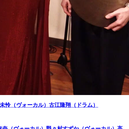
子未怜（ヴォーカル）古江隆翔（ドラム）
ル）千布幸奈（ヴォーカル）野々村すずか（ヴォーカル）高