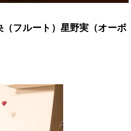
市真央（フルート）星野実（オーボ