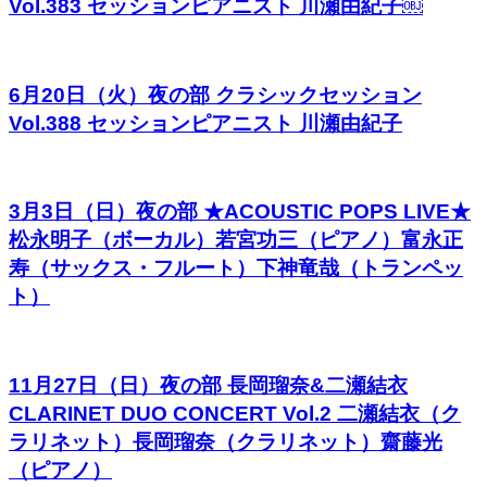
Vol.383 セッションピアニスト 川瀬由紀子￼
6月20日（火）夜の部 クラシックセッション
Vol.388 セッションピアニスト 川瀬由紀子
3月3日（日）夜の部 ★ACOUSTIC POPS LIVE★
松永明子（ボーカル）若宮功三（ピアノ）富永正
寿（サックス・フルート）下神竜哉（トランペッ
ト）
11月27日（日）夜の部 長岡瑠奈&二瀬結衣
CLARINET DUO CONCERT Vol.2 二瀬結衣（ク
ラリネット）長岡瑠奈（クラリネット）齋藤光
（ピアノ）