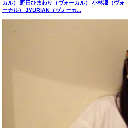
カル） 野田ひまわり（ヴォーカル） 小林凜（ヴォ
ーカル） JYURIAN（ヴォーカ...