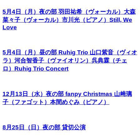
5月4日（月）夜の部 羽田祐希（ヴォーカル）大森
菜々子（ヴォーカル）市川光（ピアノ）Still, We
Love
5月4日（月）昼の部 Ruhig Trio 山口紫音（ヴィオ
ラ）河合智香子（ヴァイオリン）呉典霖（チェ
ロ）Ruhig Trio Concert
12月13日（水）夜の部 fanpy Christmas 山﨑璃
子（ファゴット）本間めぐみ（ピアノ）
8月25日（日）夜の部 貸切公演