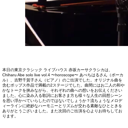
本日の東京クラシック ライブハウス 赤坂カーサクラシカは、
Chiharu Abe solo live vol.4 〜horoscope〜 あべちはるさん（ボーカ
ル）、吉野千賀子さん（ピアノ）のご出演でした。オリジナル曲を
含むポップス作品で満載の2ステージでした。曲間にはお二人の和や
かなトークを挟みながら、それぞれの曲への想いをお伝えください
ました。心に染み入る歌詞にお客さま方も様々な人生の回想シーン
を思い浮かべていらしたのではないでしょうか？流ちょうなメロデ
ィーラインに絶妙なハーモニーとリズムが交わる素敵なひとときを
ありがとうございました。また次回のご出演を心よりお待ちしてお
ります。