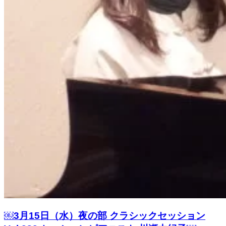
￼3月15日（水）夜の部 クラシックセッション