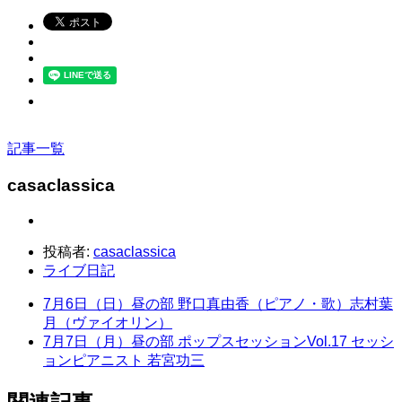
記事一覧
casaclassica
投稿者:
casaclassica
ライブ日記
7月6日（日）昼の部 野口真由香（ピアノ・歌）志村葉
月（ヴァイオリン）
7月7日（月）昼の部 ポップスセッションVol.17 セッシ
ョンピアニスト 若宮功三