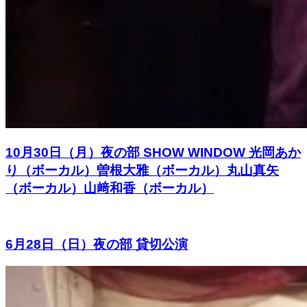
10月30日（月）夜の部 SHOW WINDOW 光岡あか
り（ボーカル）曽根大雅（ボーカル）丸山真矢
（ボーカル）山﨑和香（ボーカル）
6月28日（日）夜の部 貸切公演