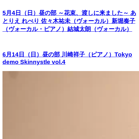
5月4日（日）昼の部 ～花束、渡しに来ました～ あ
とりえ れべり 佐々木祐未（ヴォーカル）新堀奏子
（ヴォーカル・ピアノ）結城太朗（ヴォーカル）
6月14日（日）昼の部 川崎祥子（ピアノ）Tokyo
demo Skinnystle vol.4