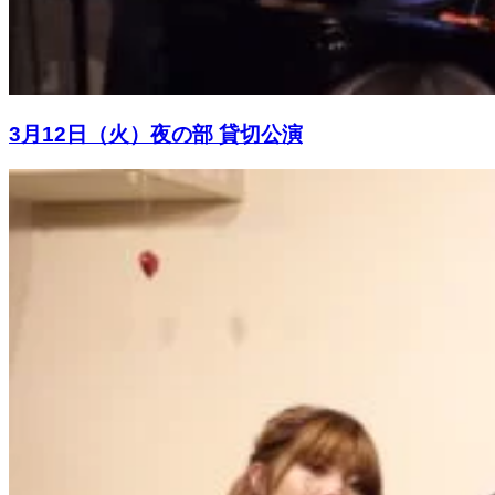
3月12日（火）夜の部 貸切公演