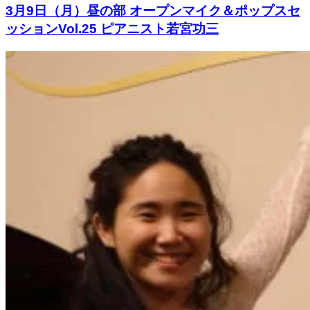
3月9日（月）昼の部 オープンマイク＆ポップスセ
ッションVol.25 ピアニスト若宮功三