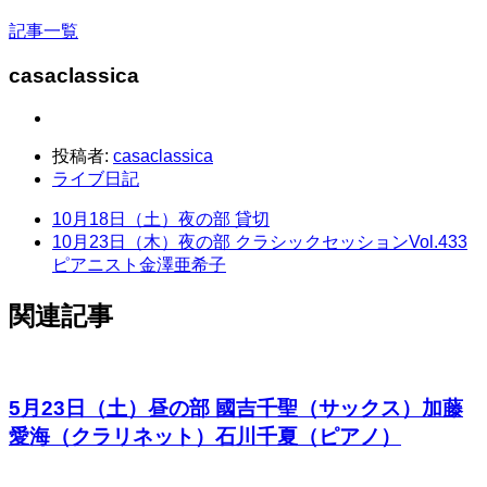
記事一覧
casaclassica
投稿者:
casaclassica
ライブ日記
10月18日（土）夜の部 貸切
10月23日（木）夜の部 クラシックセッションVol.433
ピアニスト金澤亜希子
関連記事
5月23日（土）昼の部 國吉千聖（サックス）加藤
愛海（クラリネット）石川千夏（ピアノ）