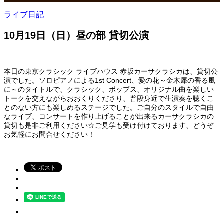
ライブ日記
10月19日（日）昼の部 貸切公演
本日の東京クラシック ライブハウス 赤坂カーサクラシカは、貸切公
演でした。ソロピアノによる1st Concert、愛の花～金木犀の香る風
に～のタイトルで、クラシック、ポップス、オリジナル曲を楽しい
トークを交えながらおおくりくださり、普段身近で生演奏を聴くこ
とのない方にも楽しめるステージでした。ご自分のスタイルで自由
なライブ、コンサートを作り上げることが出来るカーサクラシカの
貸切も是非ご利用ください☆ご見学も受け付けております、どうぞ
お気軽にお問合せください！