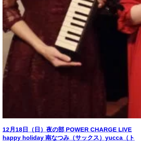
12月18日（日）夜の部 POWER CHARGE LIVE
happy holiday 南なつみ（サックス）yucca（ト