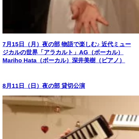
7月15日（月）夜の部 物語で楽しむ♪ 近代ミュー
ジカルの世界「アラカルト」AG（ボーカル）
Mariho Hata（ボーカル）深井美樹（ピアノ）
8月11日（日）夜の部 貸切公演