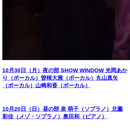
10月30日（月）夜の部 SHOW WINDOW 光岡あか
り（ボーカル）曽根大雅（ボーカル）丸山真矢
（ボーカル）山﨑和香（ボーカル）
10月20日（日）昼の部 泉 萌子（ソプラノ）北薗
彩佳（メゾ・ソプラノ）奥田和（ピアノ）