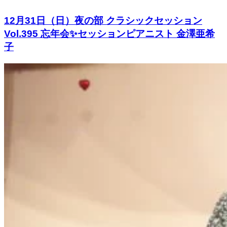
12月31日（日）夜の部 クラシックセッション
Vol.395 忘年会✨セッションピアニスト 金澤亜希
子