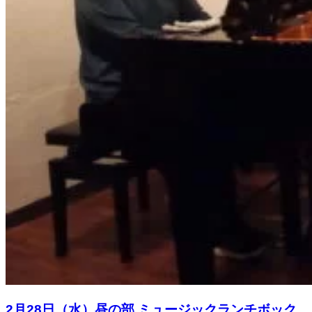
2月28日（水）昼の部 ミュージックランチボック