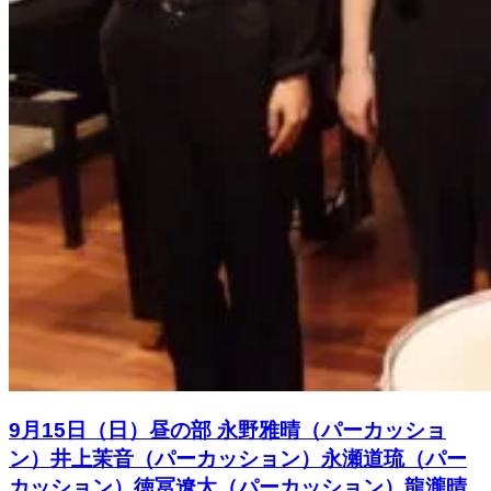
9月15日（日）昼の部 永野雅晴（パーカッショ
ン）井上茉音（パーカッション）永瀬道琉（パー
カッション）徳冨遼太（パーカッション）龍瀧晴