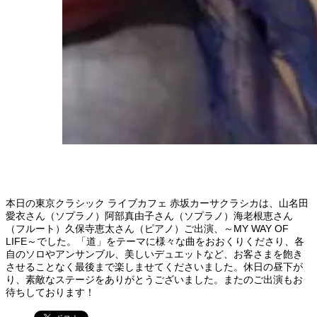
本日の東京クラシック ライブカフェ 赤坂カーサクラシカは、山名田
愛衣さん（ソプラノ）阿部真由子さん（ソプラノ）海老根恵さん
（フルート）久保寺恵太さん（ピアノ）ご出演、～MY WAY OF
LIFE～でした。「道」をテーマに様々な曲をおおくりくださり、各
自のソロやアンサンブル、美しいデュエットなど、お客さまを飽き
させることなく最後まで楽しませてくださいました。休日の昼下が
り、素敵なステージをありがとうございました。またのご出演もお
待ちしております！