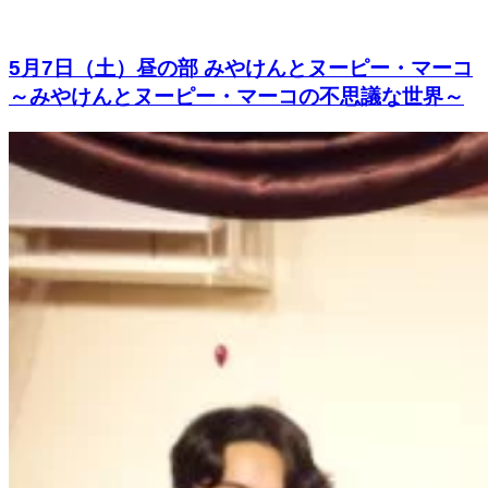
5月7日（土）昼の部 みやけんとヌーピー・マーコ
～みやけんとヌーピー・マーコの不思議な世界～