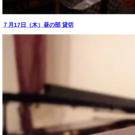
７月17日（木）昼の部 貸切