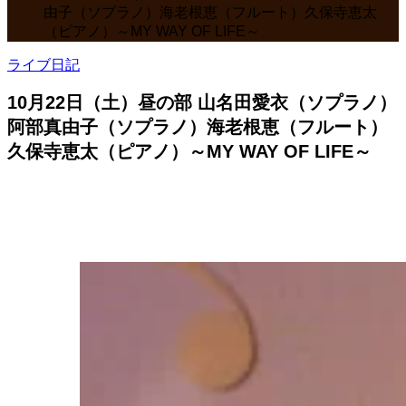
由子（ソプラノ）海老根恵（フルート）久保寺恵太
（ピアノ）～MY WAY OF LIFE～
ライブ日記
10月22日（土）昼の部 山名田愛衣（ソプラノ）
阿部真由子（ソプラノ）海老根恵（フルート）
久保寺恵太（ピアノ）～MY WAY OF LIFE～