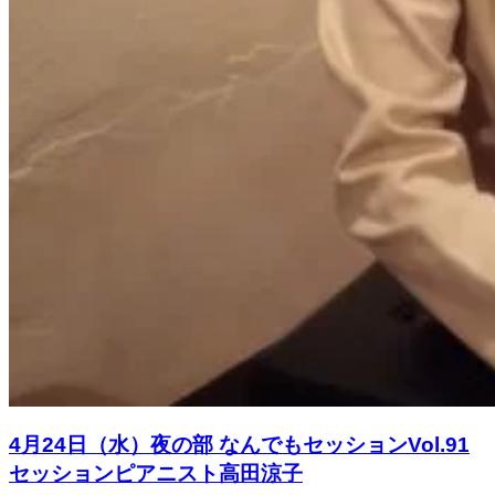
4月24日（水）夜の部 なんでもセッションVol.91
セッションピアニスト高田涼子