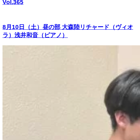
Vol.365
8月10日（土）昼の部 大森陸リチャード（ヴィオ
ラ）浅井和音（ピアノ）